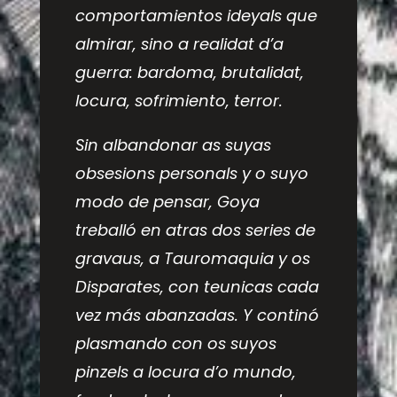
comportamientos ideyals que
almirar, sino a realidat d’a
guerra: bardoma, brutalidat,
locura, sofrimiento, terror.
Sin albandonar as suyas
obsesions personals y o suyo
modo de pensar, Goya
treballó en atras dos series de
gravaus, a
Tauromaquia
y os
Disparates
, con teunicas cada
vez más abanzadas. Y continó
plasmando con os suyos
pinzels a locura d’o mundo,