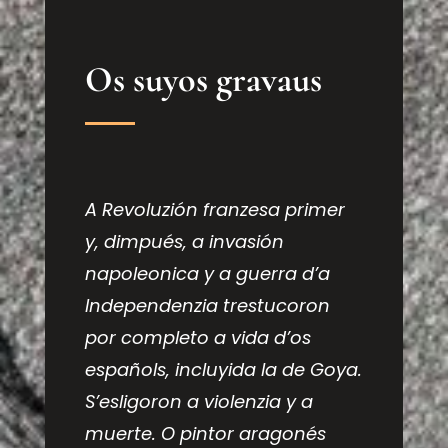
Os suyos gravaus
A Revoluzión franzesa primer
y, dimpués, a invasión
napoleonica y a guerra d’a
Independenzia trestucoron
por completo a vida d’os
españols, incluyida la de Goya.
S’esligoron a violenzia y a
muerte. O pintor aragonés