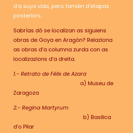
d’a suya vida, pero tamién d’etapas
posteriors.
Sabrías dó se localizan as siguiens
obras de Goya en Aragón? Relaziona
as obras d’a columna zurda con as
localizazions d’a dreita.
1.- Retrato de Félix de Azara
a) Museu de
Zaragoza
2.- Regina Martyrum
b) Basilica
d’o Pilar