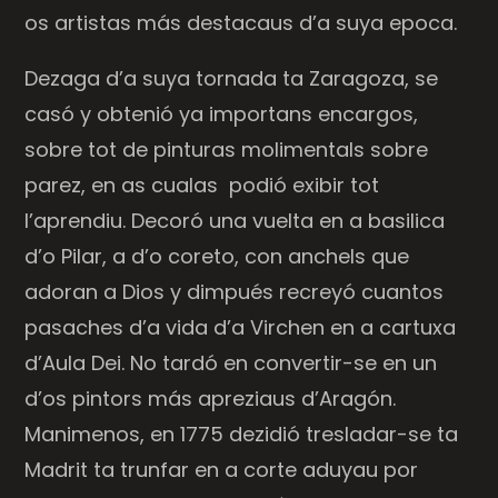
os artistas más destacaus d’a suya epoca.
Dezaga d’a suya tornada ta Zaragoza, se
casó y obtenió ya importans encargos,
sobre tot de pinturas molimentals sobre
parez, en as cualas
podió exibir tot
l’aprendiu. Decoró una vuelta en a basilica
d’o Pilar, a d’o coreto, con anchels que
adoran a Dios y dimpués recreyó cuantos
pasaches d’a vida d’a Virchen en a cartuxa
d’Aula Dei. No tardó en convertir-se en un
d’os pintors más apreziaus d’Aragón.
Manimenos, en 1775 dezidió tresladar-se ta
Madrit ta trunfar en a corte aduyau por