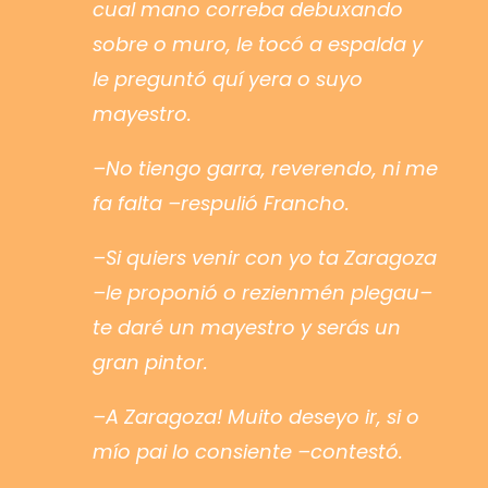
cual mano correba debuxando
sobre o muro, le tocó a espalda y
le preguntó quí yera o suyo
mayestro.
–No tiengo garra, reverendo, ni me
fa falta –respulió Francho.
–Si quiers venir con yo ta Zaragoza
–le proponió o rezienmén plegau–
te daré un mayestro y serás un
gran pintor.
–A Zaragoza! Muito deseyo ir, si o
mío pai lo consiente –contestó.