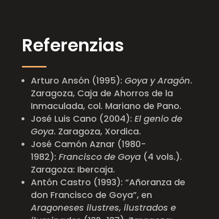
Referenzias
Arturo Ansón (1995):
Goya y Aragón
.
Zaragoza, Caja de Ahorros de la
Inmaculada, col. Mariano de Pano.
José Luis Cano (2004):
El genio de
Goya
. Zaragoza, Xordica.
José Camón Aznar (1980-
1982):
Francisco de
Goya
(4 vols.).
Zaragoza: Ibercaja.
Antón Castro (1993): “Añoranza de
don Francisco de Goya”, en
Aragoneses ilustres, ilustrados e