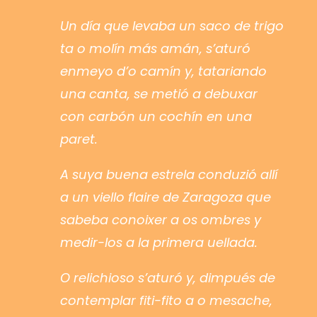
Un día que levaba un saco de trigo
ta o molín más amán, s’aturó
enmeyo d’o camín y, tatariando
una canta, se metió a debuxar
con carbón un cochín en una
paret.
A suya buena estrela conduzió allí
a un viello flaire de Zaragoza que
sabeba conoixer a os ombres y
medir-los a la primera uellada.
O relichioso s’aturó y, dimpués de
contemplar fiti-fito a o mesache,