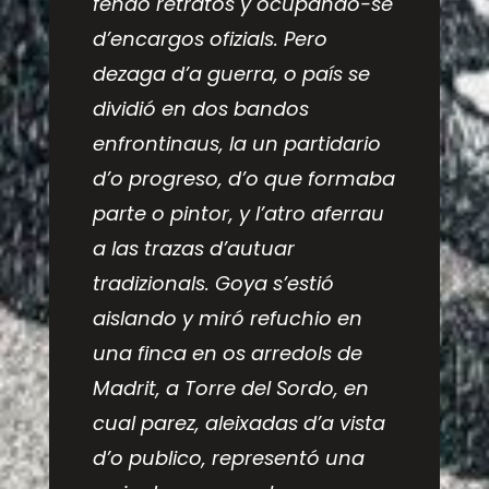
fendo retratos y ocupando-se
d’encargos ofizials. Pero
dezaga d’a guerra, o país se
dividió en dos bandos
enfrontinaus, la un partidario
d’o progreso, d’o que formaba
parte o pintor, y l’atro aferrau
a las trazas d’autuar
tradizionals. Goya s’estió
aislando y miró refuchio en
una finca en os arredols de
Madrit, a Torre del Sordo, en
cual parez, aleixadas d’a vista
d’o publico, representó una