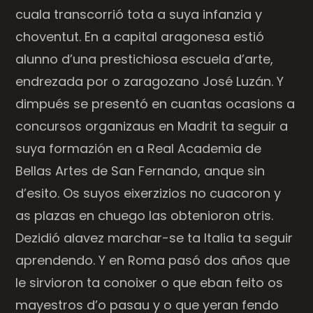
cuala transcorrió tota a suya infanzia y
choventut. En a capital aragonesa estió
alunno d’una prestichiosa escuela d’arte,
endrezada por o zaragozano José Luzán. Y
dimpués se presentó en cuantas ocasions a
concursos organizaus en Madrit ta seguir a
suya formazión en a Real Academia de
Bellas Artes de San Fernando, anque sin
d’esito. Os suyos eixerzizios no cuacoron y
as plazas en chuego las obtenioron otris.
Dezidió alavez marchar-se ta Italia ta seguir
aprendendo. Y en Roma pasó dos años que
le sirvioron ta conoixer o que eban feito os
mayestros d’o pasau y o que yeran fendo