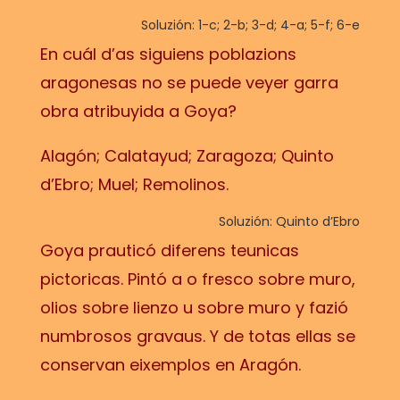
Soluzión: 1-c; 2-b; 3-d; 4-a; 5-f; 6-e
En cuál d’as siguiens poblazions
aragonesas no se puede veyer garra
obra atribuyida a Goya?
Alagón; Calatayud; Zaragoza; Quinto
d’Ebro; Muel; Remolinos.
Soluzión: Quinto d’Ebro
Goya prauticó diferens teunicas
pictoricas. Pintó a o fresco sobre muro,
olios sobre lienzo u sobre muro y fazió
numbrosos gravaus. Y de totas ellas se
conservan eixemplos en Aragón.