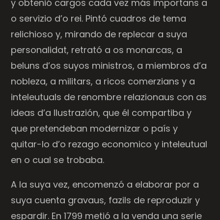
y obtenió cargos cada vez más importans a
o servizio d’o rei. Pintó cuadros de tema
relichioso y, mirando de replecar a suya
personalidat, retrató a os monarcas, a
beluns d’os suyos ministros, a miembros d’a
nobleza, a militars, a ricos comerzians y a
inteleutuals de renombre relazionaus con as
ideas d’a Ilustrazión, que él compartiba y
que pretendeban modernizar o país y
quitar-lo d’o rezago economico y inteleutual
en o cual se trobaba.
A la suya vez, encomenzó a elaborar por a
suya cuenta gravaus, fazils de reproduzir y
espardir. En 1799 metió a la venda una serie