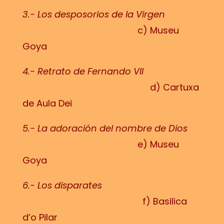
3.- Los desposorios de la Virgen
c) Museu
Goya
4.- Retrato de Fernando VII
d) Cartuxa
de Aula Dei
5.- La adoración del nombre de Dios
e) Museu
Goya
6.- Los disparates
f) Basilica
d’o Pilar