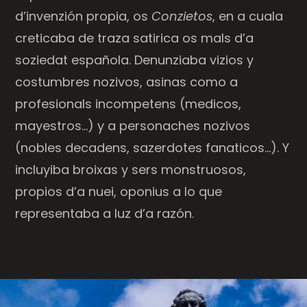
d’invenzión propia, os
Conzietos
, en a cuala
creticaba de traza satirica os mals d’a
soziedat española. Denunziaba vizios y
costumbres nozivos, asinas como a
profesionals incompetens (medicos,
mayestros…) y a personaches nozivos
(nobles decadens, sazerdotes fanaticos…). Y
incluyiba broixas y sers monstruosos,
propios d’a nuei, oponius a lo que
representaba a luz d’a razón.