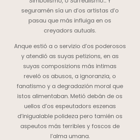
Simbolismo, o Surrealismo… Y
seguramén sía un d’os artistas d’o
pasau que más influiga en os
creyadors autuals.
Anque estió a o servizio d’os poderosos
y atendió as suyas petizions, en as
suyas composizions más intimas
reveló os abusos, a ignoranzia, o
fanatismo y a degradazión moral que
istos alimentaban. Metió debán de os
uellos d’os espeutadors eszenas
d’inigualable polideza pero tamién os
aspeutos más terribles y foscos de
l’alma umana.