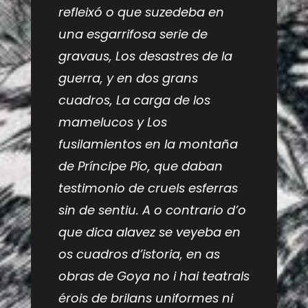
refleixó o que suzedeba en
una esgarrifosa serie de
gravaus,
Los desastres de la
guerra
, y en dos grans
cuadros,
La carga de los
mamelucos
y
Los
fusilamientos en la montaña
de Príncipe Pío
, que daban
testimonio de cruels esferras
sin de sentiu. A o contrario d’o
que dica alavez se veyeba en
os cuadros d’istoria, en as
obras de Goya no i hai teatrals
érois de brilans uniformes ni