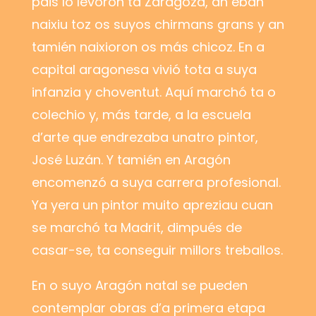
pais lo levoron ta Zaragoza, an eban
naixiu toz os suyos chirmans grans y an
tamién naixioron os más chicoz. En a
capital aragonesa vivió tota a suya
infanzia y choventut. Aquí marchó ta o
colechio y, más tarde, a la escuela
d’arte que endrezaba unatro pintor,
José Luzán. Y tamién en Aragón
encomenzó a suya carrera profesional.
Ya yera un pintor muito apreziau cuan
se marchó ta Madrit, dimpués de
casar-se, ta conseguir millors treballos.
En o suyo Aragón natal se pueden
contemplar obras d’a primera etapa