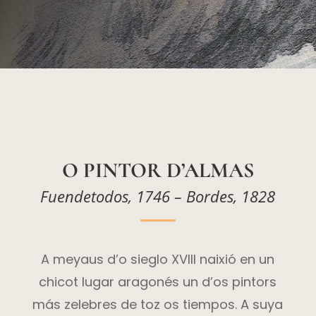
O PINTOR D’ALMAS
Fuendetodos, 1746 – Bordes, 1828
A meyaus d’o sieglo XVIII naixió en un
chicot lugar aragonés un d’os pintors
más zelebres de toz os tiempos. A suya