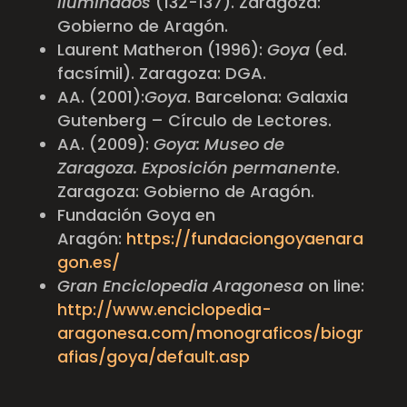
iluminados
(132-137). Zaragoza:
Gobierno de Aragón.
Laurent Matheron (1996):
Goya
(ed.
facsímil). Zaragoza: DGA.
AA. (2001):
Goya
. Barcelona: Galaxia
Gutenberg – Círculo de Lectores.
AA. (2009):
Goya: Museo de
Zaragoza. Exposición permanente
.
Zaragoza: Gobierno de Aragón.
Fundación Goya en
Aragón:
https://fundaciongoyaenara
gon.es/
Gran Enciclopedia Aragonesa
on line:
http://www.enciclopedia-
aragonesa.com/monograficos/biogr
afias/goya/default.asp