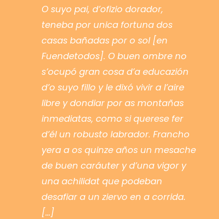
O suyo pai, d’ofizio dorador,
teneba por unica fortuna dos
casas bañadas por o sol [en
Fuendetodos]. O buen ombre no
s’ocupó gran cosa d’a educazión
d’o suyo fillo y le dixó vivir a l’aire
libre y dondiar por as montañas
inmediatas, como si querese fer
d’él un robusto labrador. Francho
yera a os quinze años un mesache
de buen caráuter y d’una vigor y
una achilidat que podeban
desafiar a un ziervo en a corrida.
[…]