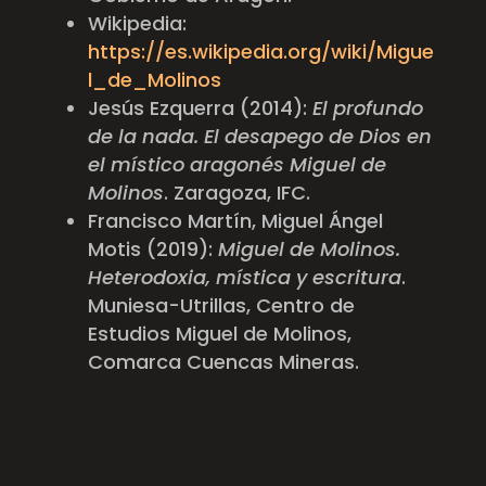
Wikipedia:
https://es.wikipedia.org/wiki/Migue
l_de_Molinos
Jesús Ezquerra (2014):
El profundo
de la nada. El desapego de Dios en
el místico aragonés Miguel de
Molinos
. Zaragoza, IFC.
Francisco Martín, Miguel Ángel
Motis (2019):
Miguel de Molinos.
Heterodoxia, mística y escritura
.
Muniesa-Utrillas, Centro de
Estudios Miguel de Molinos,
Comarca Cuencas Mineras.