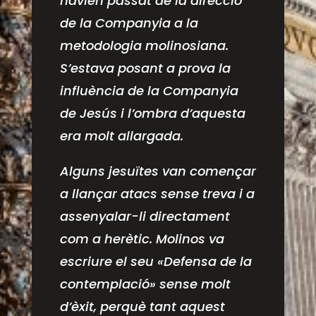
havien passat de la direcció
de la Companyia a la
metodologia molinosiana.
S’estava posant a prova la
influència de la Companyia
de Jesús i l’ombra d’aquesta
era molt allargada.
Alguns jesuïtes van començar
a llançar atacs sense treva i a
assenyalar-li directament
com a herètic. Molinos va
escriure el seu «Defensa de la
contemplació» sense molt
d’èxit, perquè tant aquest