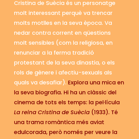
Cristina de Suècia és un personatge
molt interessant perquè va trencar
molts motlles en la seva època. Va
nedar contra corrent en qüestions
molt sensibles (com la religiosa, en
renunciar a la ferma tradició
protestant de la seva dinastia, o els
rols de gènere i afectiu-sexuals als
quals va desafiar).
Explora una mica en
la seva biografia. Hi ha un clàssic del
cinema de tots els temps: la pel·lícula
La reina Cristina de Suècia
(1933). Té
una trama romàntica més aviat
edulcorada, però només per veure la