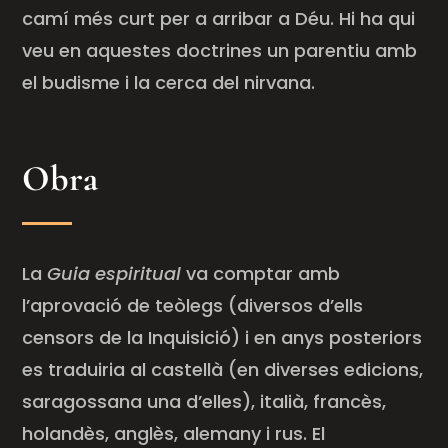
camí més curt per a arribar a Déu. Hi ha qui
veu en aquestes doctrines un parentiu amb
el budisme i la cerca del nirvana.
Obra
La
Guia espiritual
va comptar amb
l’aprovació de teòlegs (diversos d’ells
censors de la Inquisició) i en anys posteriors
es traduiria al castellà (en diverses edicions,
saragossana una d’elles), italià, francès,
holandès, anglès, alemany i rus. El