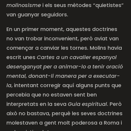
molinosisme
i els seus mètodes “quietistes”
van guanyar seguidors.
En un primer moment, aquestes doctrines
no van trobar inconvenient, però aviat van
començar a canviar les tornes. Molins havia
escrit unes
Cartes a un cavaller espanyol
desenganyat per a animar-lo a tenir oració
mental, donant-li manera per a executar-
la
, intentant corregir aquí alguns punts que
percebia que no estaven sent ben
interpretats en la seva
Guia espiritual
. Però
això no bastava, perquè les seves doctrines
molestaven a gent molt poderosa a Roma i