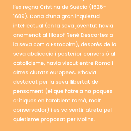
l’ex regna Cristina de Suècia (1626-
1689). Dona d’una gran inquietud
intel·lectual (en la seva joventut havia
anomenat al filòsof
René
Descartes a
la seva cort a Estocolm), després de la
seva abdicació i posterior conversió al
catolicisme, havia viscut entre Roma i
altres ciutats europees. S’havia
destacat per la seva llibertat de
pensament (el que l’atreia no poques
crítiques en l’ambient romà, molt
conservador) i es va sentir atreta pel
quietisme proposat per Molins.