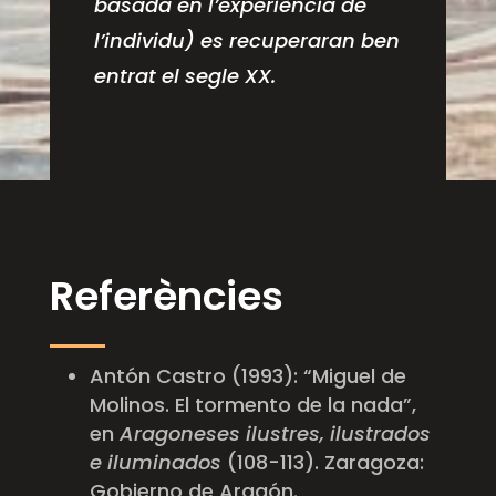
basada en l’experiència de
l’individu) es recuperaran ben
entrat el segle XX.
Referències
Antón Castro (1993): “Miguel de
Molinos. El tormento de la nada”,
en
Aragoneses ilustres, ilustrados
e iluminados
(108-113). Zaragoza:
Gobierno de Aragón.