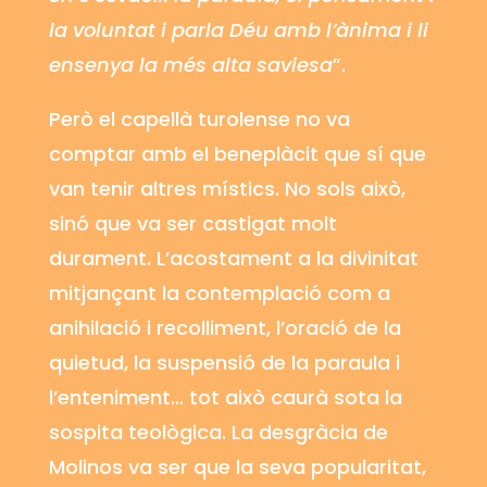
la voluntat i parla Déu amb l’ànima i li
ensenya la més alta saviesa
”.
Però el capellà
turolense
no va
comptar amb el beneplàcit que sí que
van tenir altres místics. No sols això,
sinó que va ser castigat molt
durament. L’acostament a la divinitat
mitjançant la contemplació com a
anihilació i recolliment, l’oració de la
quietud, la suspensió de la paraula i
l’enteniment… tot això caurà sota la
sospita teològica. La desgràcia de
Molinos va ser que la seva popularitat,