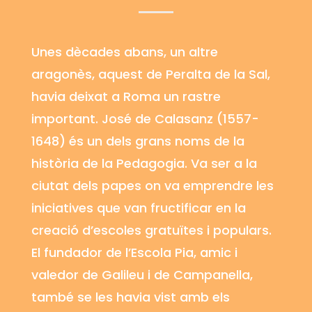
Unes dècades abans, un altre
aragonès, aquest de Peralta de la Sal,
havia deixat a Roma un rastre
important. José de
Calasanz
(1557-
1648) és un dels grans noms de la
història de la Pedagogia. Va ser a la
ciutat dels papes on va emprendre les
iniciatives que van fructificar en la
creació d’escoles gratuïtes i populars.
El fundador de l’Escola Pia, amic i
valedor de Galileu i de
Campanella
,
també se les havia vist amb els