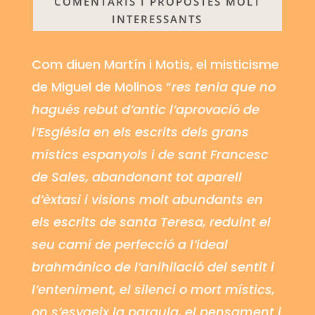
COMENTARIS I PROPOSTES MOLT
INTERESSANTS
Com diuen Martín i
Motis
, el misticisme
de Miguel de Molinos “
res tenia que no
hagués rebut d’antic l’aprovació de
l’Església en els escrits dels grans
místics espanyols i de sant Francesc
de Sales, abandonant tot aparell
d’èxtasi i visions molt abundants en
els escrits de santa Teresa, reduint el
seu camí de perfecció a l’ideal
brahmánico
de l’anihilació del sentit i
l’enteniment, el silenci o mort místics,
on s’esvaeix la paraula, el pensament i