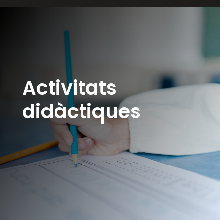
Activitats
didàctiques