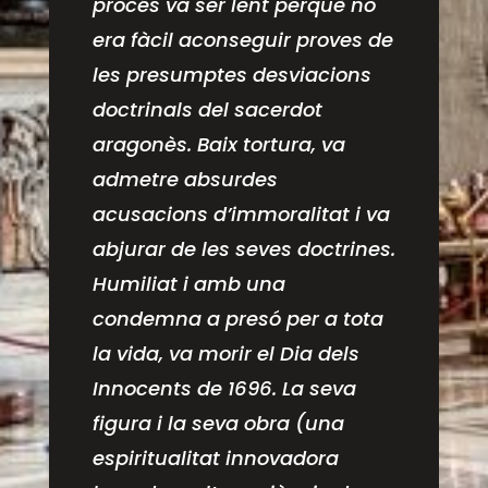
procés va ser lent perquè no
era fàcil aconseguir proves de
les presumptes desviacions
doctrinals del sacerdot
aragonès. Baix tortura, va
admetre absurdes
acusacions d’immoralitat i va
abjurar de les seves doctrines.
Humiliat i amb una
condemna a presó per a tota
la vida, va morir el Dia dels
Innocents de 1696. La seva
figura i la seva obra (una
espiritualitat innovadora