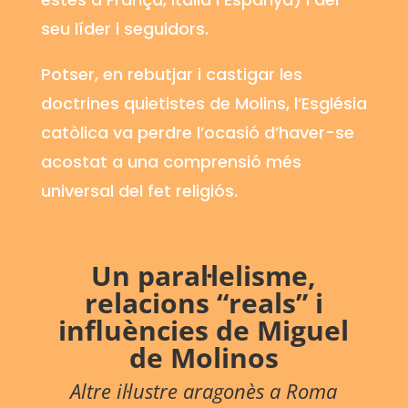
seu líder i seguidors.
Potser, en rebutjar i castigar les
doctrines quietistes de Molins, l’Església
catòlica va perdre l’ocasió d’haver-se
acostat a una comprensió més
universal del fet religiós.
Un
paral·lelisme,
relacions “reals” i
influències de
Miguel
de Molinos
Altre il·lustre aragonès a Roma