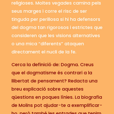
religioses. Moltes vegades camina pels
seus marges i corre el risc de ser
tinguda per perillosa si hi ha defensors
del dogma tan rigorosos i estrictes que
consideren que les visions alternatives
o una mica “diferents” ataquen
directament el nucli de la fe.
Cerca la definició de: Dogma. Creus
que el dogmatisme és contrari a la
llibertat de pensament? Redacta una
breu explicació sobre aquestes
qüestions en poques línies. La biografia
de Molins pot ajudar-te a exemplificar-
ho, però també les entrades que tenim