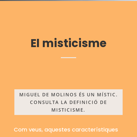
El
misticisme
MIGUEL DE MOLINOS ÉS UN MÍSTIC.
CONSULTA LA DEFINICIÓ DE
MISTICISME.
Com veus, aquestes característiques