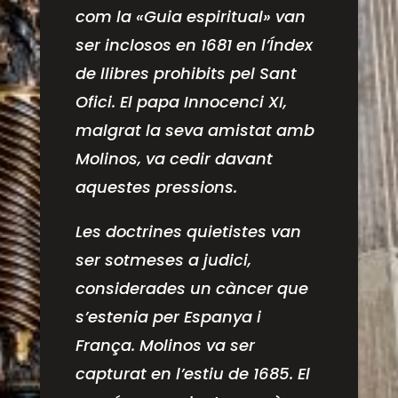
com la «Guia espiritual» van
ser inclosos en 1681 en l’Índex
de llibres prohibits pel Sant
Ofici. El papa Innocenci XI,
malgrat la seva amistat amb
Molinos, va cedir davant
aquestes pressions.
Les doctrines quietistes van
ser sotmeses a judici,
considerades un càncer que
s’estenia per Espanya i
França. Molinos va ser
capturat en l’estiu de 1685. El