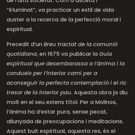
de l’alta societat. Com a asceta i
“il·luminat”, va practicar un estil de vida
auster a la recerca de la perfecció moral i
espiritual.
Precedit d’un
Breu tractat de la comunió
quotidiana
, en 1675 va publicar la
Guia
espiritual que desembarassa a l’ànima i la
condueix per l’interior camí per a
aconseguir la perfecta contemplació i el ric
tresor de la interior pau
. Aquesta obra ja diu
molt en el seu extens títol. Per a Molinos,
l’ànima ha d’estar pura, sense pecat,
allunyada de preocupacions i meditacions.
Aquest buit espiritual, aquesta res, és el