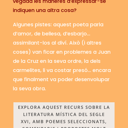
vegada les maneres d’expressar-se
indiquen una altra cosa?
Algunes pistes: aquest poeta parla
d’amor, de bellesa, d’esbarjo…
assimilant-los al diví. Això (i altres
coses) van ficar en problemes a Juan
de la Cruz en la seva ordre, la dels
carmelites, li va costar presó… encara
que finalment va poder desenvolupar
la seva obra.
EXPLORA AQUEST RECURS SOBRE LA
LITERATURA MÍSTICA DEL SEGLE
XVI, AMB POEMES SELECCIONATS,