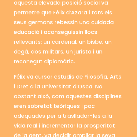
aquesta elevada posició social va
permetre que Félix d’
Azara
i tots els
seus germans rebessin una cuidada
educació i aconseguissin llocs
rellevants: un cardenal, un bisbe, un
degà, dos militars, un jurista i un
reconegut diplomàtic.
Félix va cursar estudis de Filosofia, Arts
i Dret a la Universitat d’Osca. No
obstant això, com aquestes disciplines
eren sobretot teòriques i poc
adequades per a traslladar-les a la
vida real i incrementar la prosperitat
de la gent, va decidir ampliar la seva