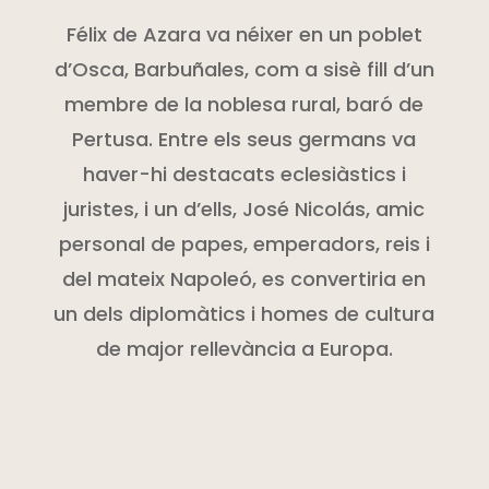
Félix de
Azara
va néixer en un poblet
d’Osca,
Barbuñales
, com a sisè fill d’un
membre de la noblesa rural, baró de
Pertusa. Entre els seus germans va
haver-hi destacats eclesiàstics i
juristes, i un d’ells, José Nicolás, amic
personal de papes, emperadors, reis i
del mateix Napoleó, es convertiria en
un dels diplomàtics i homes de cultura
de major rellevància a Europa.