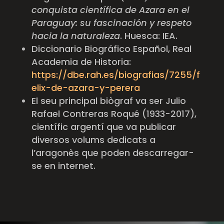
conquista científica de Azara en el
Paraguay: su fascinación y respeto
hacia la naturaleza
. Huesca: IEA.
Diccionario Biográfico Español, Real
Academia de Historia:
https://dbe.rah.es/biografias/7255/f
elix-de-azara-y-perera
El seu principal biògraf va ser Julio
Rafael Contreras
Roqué
(1933-2017),
científic argentí que va publicar
diversos volums dedicats a
l’aragonès que poden descarregar-
se en internet.