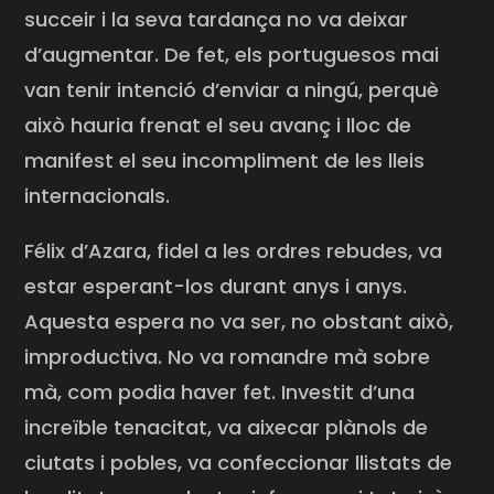
succeir i la seva tardança no va deixar
d’augmentar. De fet, els portuguesos mai
van tenir intenció d’enviar a ningú, perquè
això hauria frenat el seu avanç i lloc de
manifest el seu incompliment de les lleis
internacionals.
Félix d’
Azara
, fidel a les ordres rebudes, va
estar esperant-los durant anys i anys.
Aquesta espera no va ser, no obstant això,
improductiva. No va romandre mà sobre
mà, com podia haver fet. Investit d’una
increïble tenacitat, va aixecar plànols de
ciutats i pobles, va confeccionar llistats de