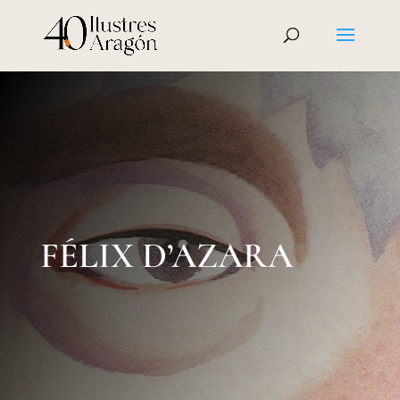
FÉLIX D’AZARA