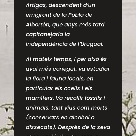
Artigas, descendent d’un
emigrant de la Pobla de
Albortón, que anys més tard
capitanejaria la
independència de l’Uruguai.
Al mateix temps, i per això és
avui més conegut, va estudiar
la flora i fauna locals, en
particular els ocells i els
mamífers. Va recollir fòssils i
animals, tant vius com morts
(conservats en alcohol o
dissecats). Després de la seva