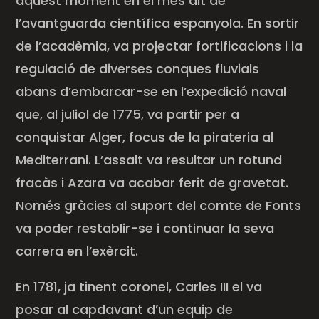
aquest moment en el més alt de
l’avantguarda científica espanyola. En sortir
de l’acadèmia, va projectar fortificacions i la
regulació de diverses conques fluvials
abans d’embarcar-se en l’expedició naval
que, al juliol de 1775, va partir per a
conquistar Alger, focus de la pirateria al
Mediterrani. L’assalt va resultar un rotund
fracàs i
Azara
va acabar ferit de gravetat.
Només gràcies al suport del comte de Fonts
va poder restablir-se i continuar la seva
carrera en l’exèrcit.
En 1781, ja tinent coronel, Carles III el va
posar al capdavant d’un equip de