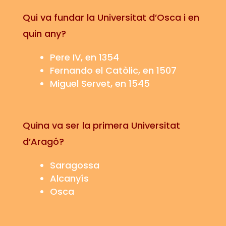
Qui va fundar la Universitat d’Osca i en
quin any?
Pere IV, en 1354
Fernando el Catòlic, en 1507
Miguel
Servet
, en 1545
Quina va ser la primera Universitat
d’Aragó?
Saragossa
Alcanyís
Osca