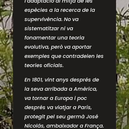
l’adaptació al mitjà de les
espècies a la recerca de la
supervivència. No va
sistematitzar ni va
fonamentar una teoria
evolutiva, però va aportar
exemples que contradeien les
teories oficials.
En 1801, vint anys després de
la seva arribada a Amèrica,
va tornar a Europa i poc
després va viatjar a París,
protegit pel seu germà José
Nicolás, ambaixador a França.