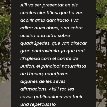
Allí va ser presentat en els
cercles científics, que ho van
acollir amb admiració, i va
editar dues obres, una sobre
ocells i una altra sobre
quadrúpedes, que van aixecar
gran controvèrsia, ja que tant
l’Església com el comte de
Buffon, el principal naturalista
de l’època, rebutjaven
algunes de les seves
afirmacions. Així i tot, les
seves publicacions van tenir
una repercussió