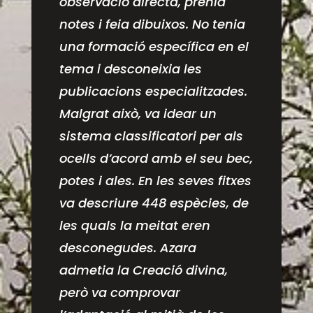
observació directa, prenia
notes i feia dibuixos. No tenia
una formació específica en el
tema i desconeixia les
publicacions especialitzades.
Malgrat això, va idear un
sistema classificatori per als
ocells d’acord amb el seu bec,
potes i ales. En les seves fitxes
va descriure 448 espècies, de
les quals la meitat eren
desconegudes. Azara
admetia la Creació divina,
però va comprovar