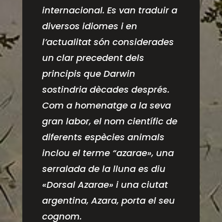
internacional. Es van traduir a
diversos idiomes i en
l’actualitat són considerades
un clar precedent dels
principis que Darwin
sostindria dècades després.
Com a homenatge a la seva
gran labor, el nom científic de
diferents espècies animals
inclou el terme
“
azarae», una
serralada de la lluna es diu
«Dorsal Azarae» i una ciutat
argentina, Azara, porta el seu
cognom.