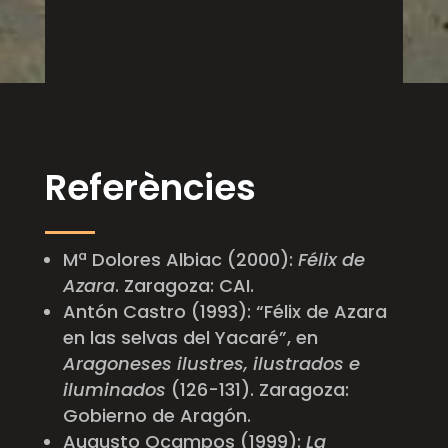
Referències
Mª Dolores Albiac (2000):
Félix de
Azara
. Zaragoza: CAI.
Antón Castro (1993): “Félix de Azara
en las selvas del Yacaré”, en
Aragoneses ilustres, ilustrados e
iluminados
(126-131). Zaragoza:
Gobierno de Aragón.
Augusto Ocampos (1999):
La