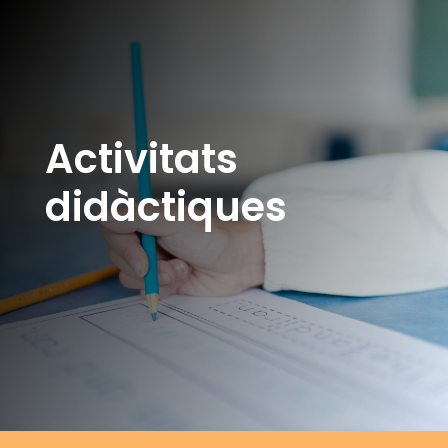
Activitats
didàctiques