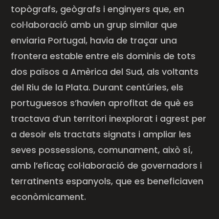
topògrafs, geògrafs i enginyers que, en
col·laboració amb un grup similar que
enviaria Portugal, havia de traçar una
frontera estable entre els dominis de tots
dos països a Amèrica del Sud, als voltants
del Riu de la Plata. Durant centúries, els
portuguesos s’havien aprofitat de què es
tractava d’un territori inexplorat i agrest per
a desoir els tractats signats i ampliar les
seves possessions, comunament, això sí,
amb l’eficaç col·laboració de governadors i
terratinents espanyols, que es beneficiaven
econòmicament.