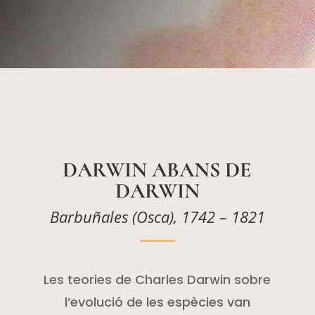
DARWIN
ABANS
DE
DARWIN
Barbuñales (Osca), 1742 – 1821
Les teories de Charles Darwin sobre
l’evolució de les espècies van