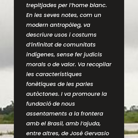
trepitjades per l’home blanc.
En les seves notes, com un
modern antropòleg, va
descriure usos i costums
d’infinitat de comunitats
indígenes, sense fer judicis
morals o de valor. Va recopilar
les característiques
fonètiques de les parles
autòctones. I va promoure la
fundació de nous
assentaments a la frontera
amb el Brasil, amb l’ajuda,
entre altres, de José Gervasio