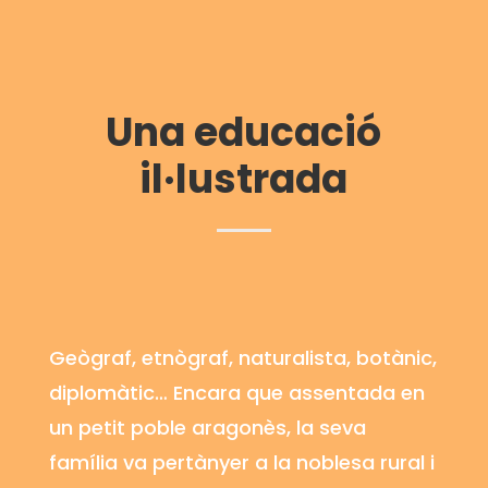
Una
educació
il·lustrada
Geògraf, etnògraf, naturalista, botànic,
diplomàtic… Encara que assentada en
un petit poble aragonès, la seva
família va pertànyer a la noblesa rural i