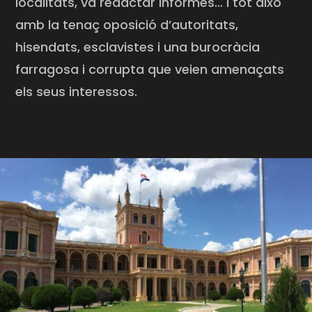
localitats, va redactar informes… i tot això
amb la tenaç oposició d’autoritats,
hisendats, esclavistes i una burocràcia
farragosa i corrupta que veien amenaçats
els seus interessos.