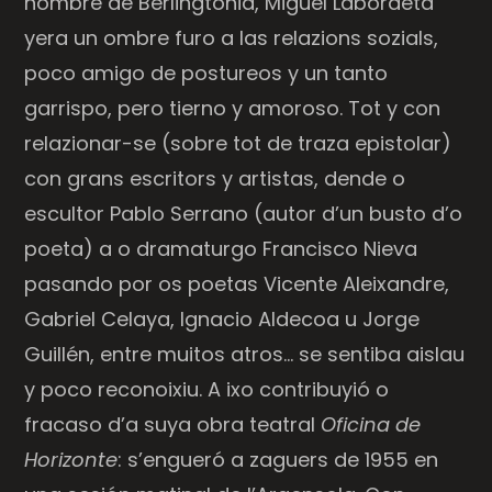
nombre de Berlingtonia, Miguel Labordeta
yera un ombre furo a las relazions sozials,
poco amigo de postureos y un tanto
garrispo, pero tierno y amoroso. Tot y con
relazionar-se (sobre tot de traza epistolar)
con grans escritors y artistas, dende o
escultor Pablo Serrano (autor d’un busto d’o
poeta) a o dramaturgo Francisco Nieva
pasando por os poetas Vicente Aleixandre,
Gabriel Celaya, Ignacio Aldecoa u Jorge
Guillén, entre muitos atros… se sentiba aislau
y poco reconoixiu. A ixo contribuyió o
fracaso d’a suya obra teatral
Oficina de
Horizonte
: s’engueró a zaguers de 1955 en