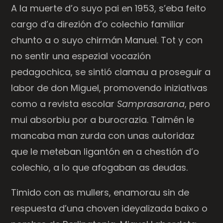
A la muerte d’o suyo pai en 1953, s’eba feito
cargo d’a direzión d’o colechio familiar
chunto a o suyo chirmán Manuel. Tot y con
no sentir una espezial vocazión
pedagochica, se sintió clamau a proseguir a
labor de don Miguel, promovendo iniziativas
como a revista escolar
Samprasarana
, pero
mui absorbiu por a burocrazia. Talmén le
mancaba man zurda con unas autoridaz
que le meteban ligantón en a chestión d’o
colechio, a lo que afogaban as deudas.
Timido con as mullers, enamorau sin de
respuesta d’una choven ideyalizada baixo o