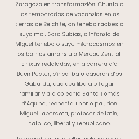
Zaragoza en transformazión. Chunto a
las temporadas de vacanzias en as
tierras de Belchite, an teneba radizes a
suya mai, Sara Subías, a infanzia de
Miguel teneba o suyo microcosmos en
os barrios amans a o Mercau Zentral.
En ixas redoladas, en a carrera d’o
Buen Pastor, s’inseriba o caserón d’os
Gabarda, que aculliba a o fogar
familiar y a o colechio Santo Tomás
d’Aquino, rechentau por o pai, don
Miguel Labordeta, profesor de latín,
catolico, liberal y republicano.
Ixe mundo quedó tallau salvachemén