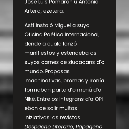
José Luis Pomarón u Antonio
Artero, ezetera.
Astí instaló Miguel a suya
Oficina Poética Internacional,
dende a cuala lanzó
manifiestos y estendeba os
suyos carnez de ziudadans d’o
mundo. Proposas
imachinativas, bromas y ironía
formaban parte d’o menú d’o
Niké. Entre os integrans d’a OPI
eban de salir muitas
iniziativas: as revistas
Despacho Literario
,
Papageno