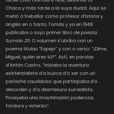
Chaca y más tarde a la suya ziudat. Aquí se
metió a treballar como profesor d’istoria y
anglés en o Santo Tomás y ya en 1948
publicaba o suyo primer libro de poesía:
Sumido 25
. O volumen s’ubriba con un
poema titulau “
Espejo”
y con o verso: “¡Dime,
Miguel, quién eres tú?”. Astí, en parolas
d’Antón Castro, “iniziaba la aventura
esistenzialista d’a busca d’o ser con un
parlache caudaloso que partizipaba d’o
desorden y d’a desmesura surrealista.
Poseyeba una imachinazión poderosa,
fondura y esterizo”.