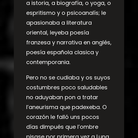
a istoria, a biografía, o yoga, o
espritismo y o psicoanalís; le
apasionaba a literatura
oriental, leyeba poesía
franzesa y narrativa en anglés,
poesía española clasica y
contemporania.
Pero no se cudiaba y os suyos
costumbres poco saludables
no aduyaban pon a tratar
l’aneurisma que padexeba. O
corazón le falló uns pocos
días dimpués que l’ombre
pisase por primera vez a Luna.