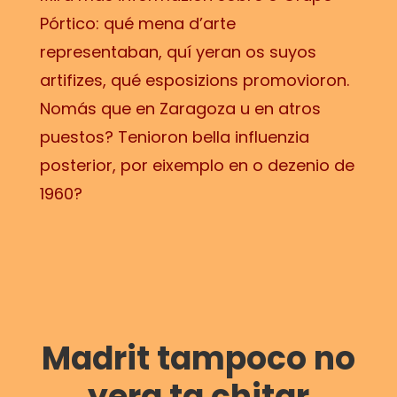
Pórtico: qué mena d’arte
representaban, quí yeran os suyos
artifizes, qué esposizions promovioron.
Nomás que en Zaragoza u en atros
puestos? Tenioron bella influenzia
posterior, por eixemplo en o dezenio de
1960?
Madrit tampoco no
yera ta chitar