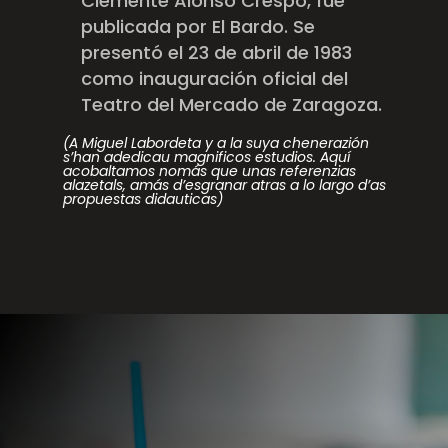
Clemente Alonso Crespo, fue
publicada por El Bardo. Se
presentó el 23 de abril de 1983
como inauguración oficial del
Teatro del Mercado de Zaragoza.
(A Miguel Labordeta y a la suya chenerazión
s’han adedicau magnificos estudios. Aquí
acobaltamos nomás que unas referenzias
alazetals, amás d’esgranar atras a lo largo d’as
propuestas didauticas)