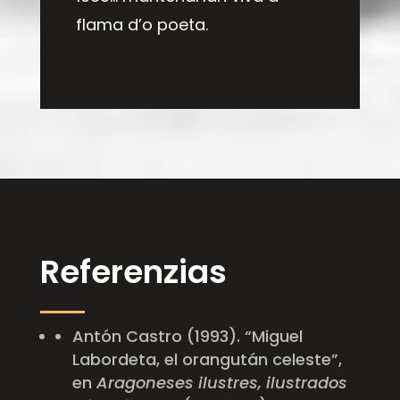
flama d’o poeta.
Referenzias
Antón Castro (1993). “Miguel
Labordeta, el orangután celeste”,
en
Aragoneses ilustres, ilustrados