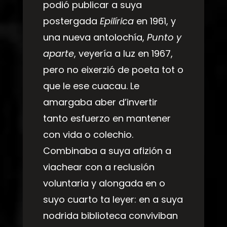
podió publicar a suya
postergada
Epilírica
en 1961, y
una nueva antolochía,
Punto y
aparte
, veyería a luz en 1967,
pero no eixerzió de poeta tot o
que le ese cuacau. Le
amargaba aber d’invertir
tanto esfuerzo en mantener
con vida o colechio.
Combinaba a suya afizión a
viachear con a reclusión
voluntaria y alongada en o
suyo cuarto ta leyer: en a suya
nodrida biblioteca conviviban