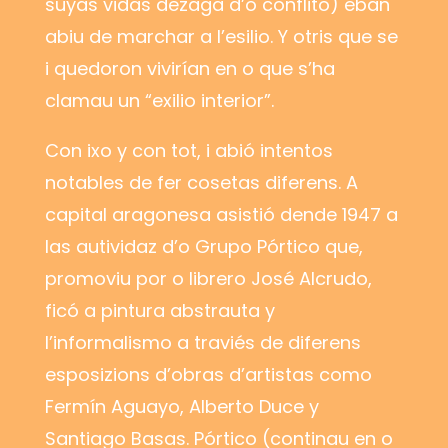
suyas vidas dezaga d’o conflito) eban
abiu de marchar a l’esilio. Y otris que se
i quedoron vivirían en o que s’ha
clamau un “exilio interior”.
Con ixo y con tot, i abió intentos
notables de fer cosetas diferens. A
capital aragonesa asistió dende 1947 a
las autividaz d’o Grupo Pórtico que,
promoviu por o librero José Alcrudo,
ficó a pintura abstrauta y
l’informalismo a traviés de diferens
esposizions d’obras d’artistas como
Fermín Aguayo, Alberto Duce y
Santiago Basas. Pórtico (continau en o