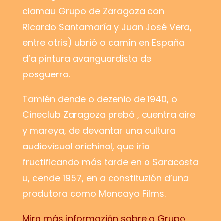
clamau Grupo de Zaragoza con
Ricardo Santamaría y Juan José Vera,
entre otris) ubrió o camín en España
d’a pintura avanguardista de
posguerra.
Tamién dende o dezenio de 1940, o
Cineclub Zaragoza prebó , cuentra aire
y mareya, de devantar una cultura
audiovisual orichinal, que iría
fructificando más tarde en o Saracosta
u, dende 1957, en a constituzión d’una
produtora como Moncayo Films.
Mira más informazión sobre o Grupo