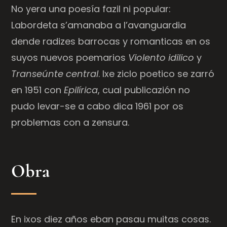
No yera una poesía fazil ni popular:
Labordeta s’amanaba a l’avanguardia
dende radizes barrocas y romanticas en os
suyos nuevos poemarios
Violento idilico
y
Transeúnte central
. Ixe ziclo poetico se zarró
en 1951 con
Epilírica
, cual publicazión no
pudo levar-se a cabo dica 1961 por os
problemas con a zensura.
Obra
En ixos diez años eban pasau muitas cosas.