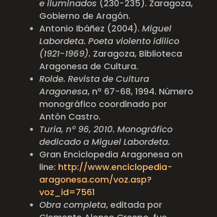
e iluminados
(230-235). Zaragoza,
Gobierno de Aragón.
Antonio Ibáñez (2004).
Miguel
Labordeta. Poeta violento idílico
(1921-1969).
Zaragoza, Biblioteca
Aragonesa de Cultura.
Rolde. Revista de Cultura
Aragonesa
, nº 67-68, 1994. Número
monográfico coordinado por
Antón Castro.
Turia, nº 96, 2010. Monográfico
dedicado a Miguel Labordeta.
Gran Enciclopedia Aragonesa on
line:
http://www.enciclopedia-
aragonesa.com/voz.asp?
voz_id=7561
Obra completa
, editada por