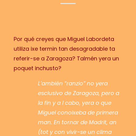
Por qué creyes que Miguel Labordeta
utiliza ixe termin tan desagradable ta
referir-se a Zaragoza? Talmén yera un
poquet inchusto?
L’ambién “ranzio” no yera
esclusivo de Zaragoza, pero a
la fin y a l cabo, yera o que
Miguel conoixeba de primera
man. En tornar de Madrit, an
(tot y con vivir-se un clima