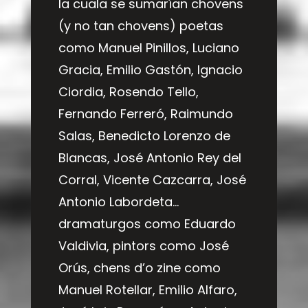
la cuala se sumarían chovens
(y no tan chovens) poetas
como Manuel Pinillos, Luciano
Gracia, Emilio Gastón, Ignacio
Ciordia, Rosendo Tello,
Fernando Ferreró, Raimundo
Salas, Benedicto Lorenzo de
Blancas, José Antonio Rey del
Corral, Vicente Cazcarra, José
Antonio Labordeta…
dramaturgos como Eduardo
Valdivia, pintors como José
Orús, chens d’o zine como
Manuel Rotellar, Emilio Alfaro,