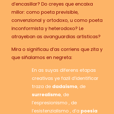
d’encasillar? Do creyes que encaixa
millor: como poeta previsible,
convenzional y ortodoxo, u como poeta
inconformista y heterodoxo? Le
atrayeban as avanguardias artisticas?
Mira o significau d’as corriens que zita y
que siñalamos en negreta:
En as suyas diferens etapas
creativas ye fazil d’identificar
traza de
dadaísmo
, de
surrealismo
, de
l’espresionismo , de
l’esistenzialismo , d’a
poesía