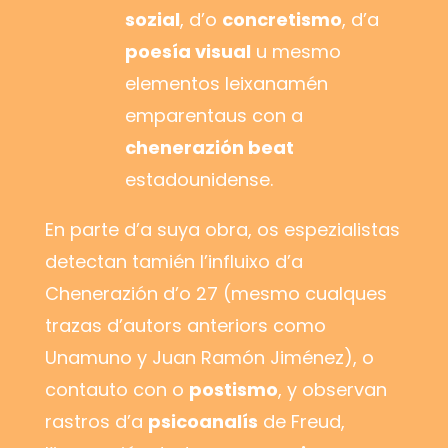
sozial
, d’o
concretismo
, d’a
poesía visual
u mesmo
elementos leixanamén
emparentaus con a
chenerazión beat
estadounidense.
En parte d’a suya obra, os espezialistas
detectan tamién l’influixo d’a
Chenerazión d’o 27 (mesmo cualques
trazas d’autors anteriors como
Unamuno y Juan Ramón Jiménez), o
contauto con o
postismo
, y observan
rastros d’a
psicoanalís
de Freud,