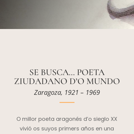
SE BUSCA… POETA
ZIUDADANO D’O MUNDO
Zaragoza, 1921 – 1969
O millor poeta aragonés d’o sieglo XX
vivió os suyos primers años en una