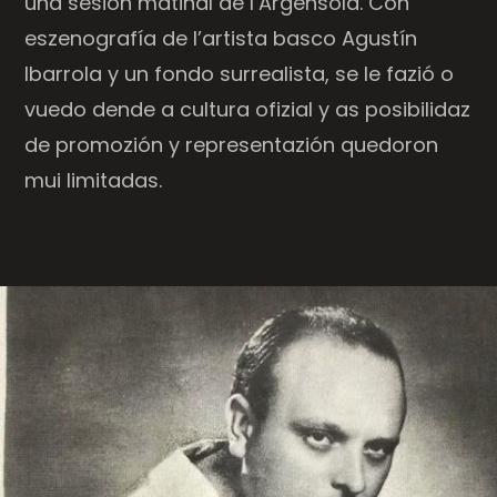
una sesión matinal de l’Argensola. Con
eszenografía de l’artista basco Agustín
Ibarrola y un fondo surrealista, se le fazió o
vuedo dende a cultura ofizial y as posibilidaz
de promozión y representazión quedoron
mui limitadas.