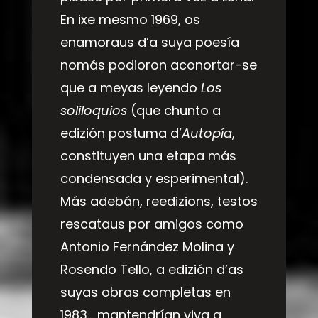
En ixe mesmo 1969, os
enamoraus d’a suya poesía
nomás podioron aconortar-se
que a meyas leyendo
Los
soliloquios
(que chunto a
edizión postuma d’
Autopía
,
constituyen una etapa más
condensada y esperimental).
Más adebán, reedizions, testos
rescataus por amigos como
Antonio Fernández Molina y
Rosendo Tello, a edizión d’as
suyas obras completas en
1983… mantendrían viva a