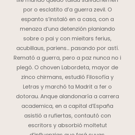
por o esclatito d’a guerra zevil. O
espanto s’instaló en a casa, con a
menaza d’una detenzión planiando
sobre o pai y con mieitars ferius,
acubillaus, pariens… pasando por astí.
Remató a guerra, pero a paz nunca no i
plegó. O choven Labordeta, mayor de
zinco chirmans, estudió Filosofía y
Letras y marchó ta Madrit a fer o
dotorau. Anque alandonaría a carrera
academica, en a capital d’España
asistió a rufiertas, contautó con
escritors y absorbió moltetut
d’influenzias que ferá suyas.