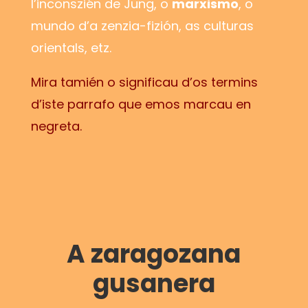
l’inconszién de Jung, o
marxismo
, o
mundo d’a zenzia-fizión, as culturas
orientals, etz.
Mira tamién o significau d’os termins
d’iste parrafo que emos marcau en
negreta.
A zaragozana
gusanera