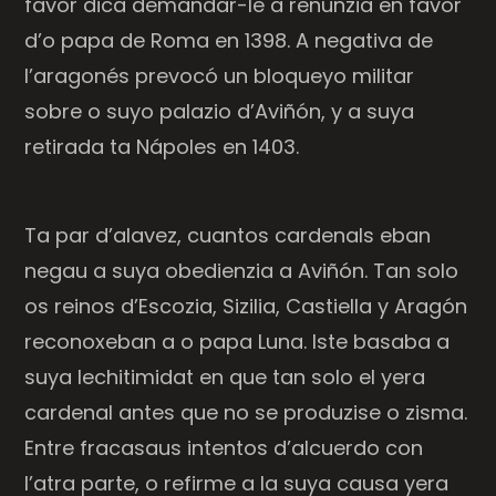
favor dica demandar-le a renunzia en favor
d’o papa de Roma en 1398. A negativa de
l’aragonés prevocó un bloqueyo militar
sobre o suyo palazio d’Aviñón, y a suya
retirada ta Nápoles en 1403.
Ta par d’alavez, cuantos cardenals eban
negau a suya obedienzia a Aviñón. Tan solo
os reinos d’Escozia, Sizilia, Castiella y Aragón
reconoxeban a o papa Luna. Iste basaba a
suya lechitimidat en que tan solo el yera
cardenal antes que no se produzise o zisma.
Entre fracasaus intentos d’alcuerdo con
l’atra parte, o refirme a la suya causa yera