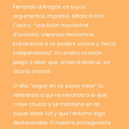
Ferrando d’Aragón os suyos
argumentos. Impartió, siñala Antón
Castro, “una lizión machistral
d’oratoria, sapenzia teolochica,
irreverenzia a os poders umans y tierca
independenzia”. En unatra ocasión
plegó a dezir que, antes d’abdicar, se
dixaría cremar.
O dito “seguir en os suyos treze” fa
referenzia a qui no renunzia a lo que
creye chusto y se mantiene en as
suyas ideas tot y que l’entorno siga
desfavorable. O nuestro protagonista