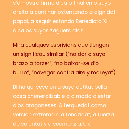
s’amostró firme dica o final en o suyo
dreito a continar ostentando a dignidat
papal, a seguir estando Benedicto XIII
dica os suyos zaguers días.
Mira cualques esprisions que tiengan
un significau similar (“no dar o suyo
brazo a torzer”, “no baixar-se d’o
burro”, “navegar contra aire y mareya”)
Bi ha qui veye en a suya autitut bella
cosa cheneralizable a o modo d’estar
d’os aragoneses. A terquedat como
versión extrema d’a tenazidat, a fuerza
de voluntat y a veemenzia. U a