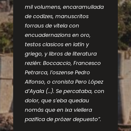
mil volumens, encaramullada
de codizes, manuscritos
forraus de vitela con
encuadernazions en oro,
testos clasicos en latín y
griego, y libros de literatura
rezién: Boccaccio, Francesco
Petrarca, l’oszense Pedro
Alfonso, o cronista Pero López
d’Ayala (…). Se percataba, con
dolor, que s’eba quedau
nomás que en ixa viellera
pazifica de prózer depuesto”.