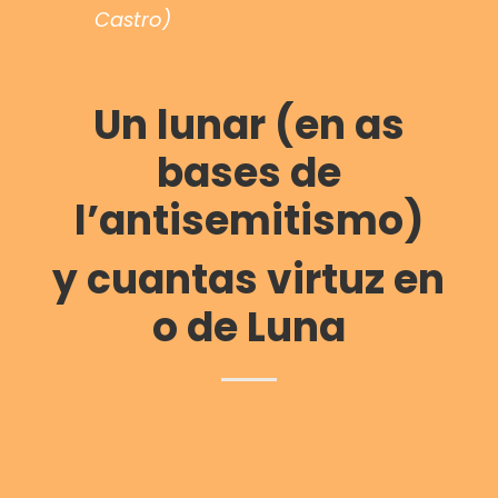
Castro)
Un
lunar (en as
bases de
l’antisemitismo)
y cuantas virtuz en
o de Luna