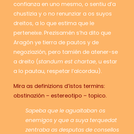
confianza en uno mesmo, o sentiu d’a
chustizia y o no renunziar a os suyos
dreitos, a lo que estima que le
perteneixe. Prezisamén s’ha dito que
Aragón ye tierra de pautos y de
negoziazión, pero tamién de atener-se
a dreito (
standum est chartae
, u estar
a lo pautau, respetar l’alcordau).
Mira as definizions d’istos termins:
obstinazión – estereotipo – topico.
Sapeba que le aguaitaban os
enemigos y que a suya terquedat
zentraba as desputas de consellos