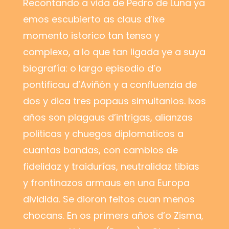
Recontando a vida de Pedro de Luna ya
emos escubierto as claus d’ixe
momento istorico tan tenso y
complexo, a lo que tan ligada ye a suya
biografía: o largo episodio d’o
pontificau d’Aviñón y a confluenzia de
dos y dica tres papaus simultanios. Ixos
años son plagaus d’intrigas, alianzas
politicas y chuegos diplomaticos a
cuantas bandas, con cambios de
fidelidaz y traidurías, neutralidaz tibias
y frontinazos armaus en una Europa
dividida. Se dioron feitos cuan menos
chocans. En os primers años d’o Zisma,