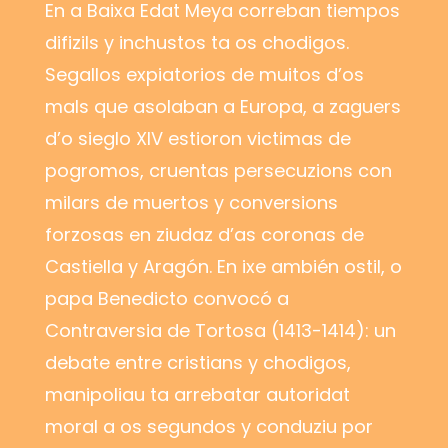
En a Baixa Edat Meya correban tiempos
difizils y inchustos ta os chodigos.
Segallos expiatorios de muitos d’os
mals que asolaban a Europa, a zaguers
d’o sieglo XIV estioron victimas de
pogromos, cruentas persecuzions con
milars de muertos y conversions
forzosas en ziudaz d’as coronas de
Castiella y Aragón. En ixe ambién ostil, o
papa Benedicto convocó a
Contraversia de Tortosa (1413-1414): un
debate entre cristians y chodigos,
manipoliau ta arrebatar autoridat
moral a os segundos y conduziu por