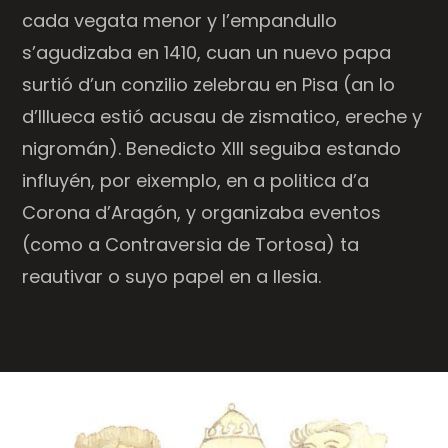
cada vegata menor y l’empandullo
s’agudizaba en 1410, cuan un nuevo papa
surtió d’un conzilio zelebrau en Pisa (an lo
d’Illueca estió acusau de zismatico, ereche y
nigromán). Benedicto XIII seguiba estando
influyén, por eixemplo, en a politica d’a
Corona d’Aragón, y organizaba eventos
(como a Contraversia de Tortosa) ta
reautivar o suyo papel en a Ilesia.