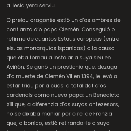
a Ilesia yera serviu.
O prelau aragonés estió un d’os ombres de
confianza d’o papa Clemén. Conseguió o
refirme de cuantos Estaus europeus (entre
els, as monarquías ispanicas) a la causa
que eba tornau a instalar a suya seu en
Aviñón. Se ganó un prestichio que, dezaga
d’a muerte de Clemén VII en 1394, le levó a
estar triau por a cuasi a totalidat d’os
cardenals como nuevo papa: un Benedicto
XIII que, a diferenzia d’os suyos antezesors,
no se dixaba maniar por o rei de Franzia
que, a bonico, estió retirando-le a suya