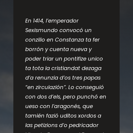
En 1414, l’emperador
Sexismundo convocó un
conzilio en Constanza ta fer
borrón y cuenta nueva y
poder triar un pontifize unico
ta tota la cristiandat dezaga
d’a renunzia d’os tres papas
“en zirculazión”. Lo conseguió
con dos d’els, pero punchó en
ueso con l’aragonés, que
tamién fazió uditos xordos a
las petizions d’o pedricador