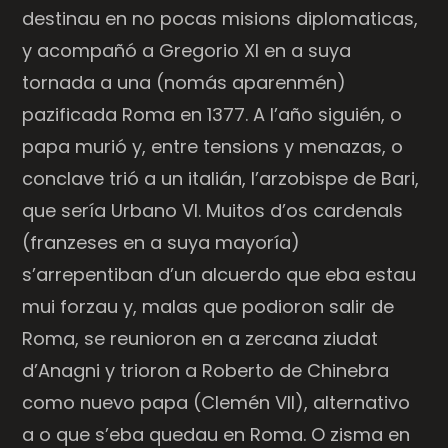
destinau en no pocas misions diplomaticas,
y acompañó a Gregorio XI en a suya
tornada a una (nomás aparenmén)
pazificada Roma en 1377. A l’año siguién, o
papa murió y, entre tensions y menazas, o
conclave trió a un italián, l’arzobispe de Bari,
que sería Urbano VI. Muitos d’os cardenals
(franzeses en a suya mayoría)
s’arrepentiban d’un alcuerdo que eba estau
mui forzau y, malas que podioron salir de
Roma, se reunioron en a zercana ziudat
d’Anagni y trioron a Roberto de Chinebra
como nuevo papa (Clemén VII), alternativo
a o que s’eba quedau en Roma. O zisma en