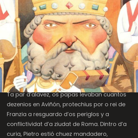
Ta par d’alavez, os papas levaban cuantos
dezenios en Aviñón, protechius por o rei de
Franzia a resguardo d’os periglos y a
conflictividat d’a ziudat de Roma. Dintro d’a
curia, Pietro estió chuez mandadero,