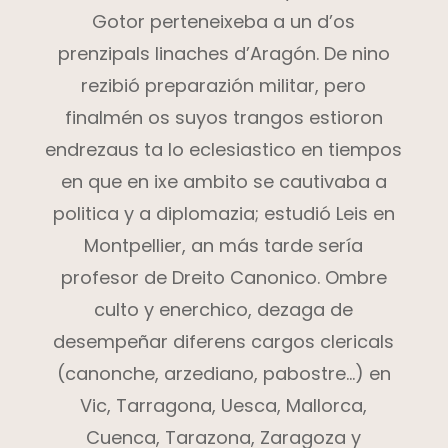
Gotor perteneixeba a un d’os
prenzipals linaches d’Aragón. De nino
rezibió preparazión militar, pero
finalmén os suyos trangos estioron
endrezaus ta lo eclesiastico en tiempos
en que en ixe ambito se cautivaba a
politica y a diplomazia; estudió Leis en
Montpellier, an más tarde sería
profesor de Dreito Canonico. Ombre
culto y enerchico, dezaga de
desempeñar diferens cargos clericals
(canonche, arzediano, pabostre…) en
Vic, Tarragona, Uesca, Mallorca,
Cuenca, Tarazona, Zaragoza y