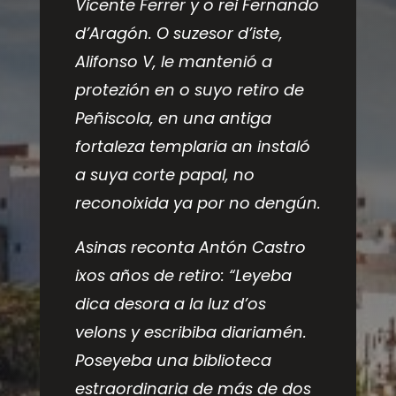
Vicente Ferrer y o rei Fernando
d’Aragón. O suzesor d’iste,
Alifonso V, le mantenió a
protezión en o suyo retiro de
Peñiscola, en una antiga
fortaleza templaria an instaló
a suya corte papal, no
reconoixida ya por no dengún.
Asinas reconta Antón Castro
ixos años de retiro: “Leyeba
dica desora a la luz d’os
velons y escribiba diariamén.
Poseyeba una biblioteca
estraordinaria de más de dos