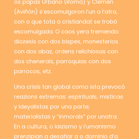
os papas Urbano (Roma) y Clemén
(Aviñón) s’escomulgoron l’un a l’atro,
con o que tota a cristiandat se trobó
escomulgada. O caos yera tremendo:
diozesis con dos bispes, monesterios
con dos abaz, ordens relichiosas con
dos chenerals, parroquias con dos
parrocos, etz.
Una crisis tan global como ista prevocó
reazions extremas: espirituals, misticas
y ideyalistas por una parte;
materialistas y “inmorals” por unatra.
En a cultura, o laizismo y l’umanismo
prenzipian a desafiar a o dominio d’a