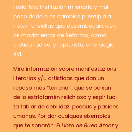
Ilesia. Ista instituzión milenaria y mui
poco dada a os cambios prenzipia a
notar fensiellas que desembocarán en
os movimientos de Reforma, como
cretica radical y rupturista, en o sieglo
XVI.
Mira informazión sobre manifestazions
literarias y/u artisticas que dan un
repaso más “terrenal”, que se baixan
de lo estrictamén relichioso y espiritual
ta fablar de debilidaz, pecaus y pasions
umanas. Por dar cualques eixemplos
que te sonarán:
El Libro de Buen Amor
y