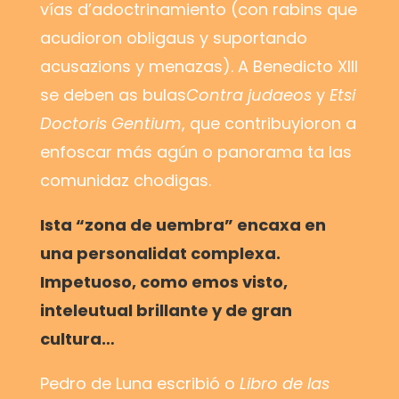
vías d’adoctrinamiento (con rabins que
acudioron obligaus y suportando
acusazions y menazas). A Benedicto XIII
se deben as bulas
Contra judaeos
y
Etsi
Doctoris Gentium
, que contribuyioron a
enfoscar más agún o panorama ta las
comunidaz chodigas.
Ista “zona de uembra” encaxa en
una personalidat complexa.
Impetuoso, como emos visto,
inteleutual brillante y de gran
cultura…
Pedro de Luna escribió o
Libro de las