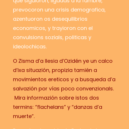
que siguioron, ligadas a la fambre,
prevocoron una crisis demografica,
azentuoron os desequilibrios
economicos, y trayioron con el
convulsions sozials, politicas y
ideolochicas.
O Zisma d’a Ilesia d’Ozidén ye un calco
d’ixa situazión, propizia tamién a
movimientos ereticos y a busqueda d’a
salvazión por vías poco convenzionals.
Mira informazión sobre istos dos
termins: “flachelans” y “danzas d’a
muerte”.