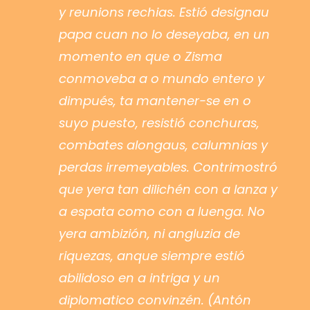
y reunions rechias. Estió designau
papa cuan no lo deseyaba, en un
momento en que o Zisma
conmoveba a o mundo entero y
dimpués, ta mantener-se en o
suyo puesto, resistió conchuras,
combates alongaus, calumnias y
perdas irremeyables. Contrimostró
que yera tan dilichén con a lanza y
a espata como con a luenga. No
yera ambizión, ni angluzia de
riquezas, anque siempre estió
abilidoso en a intriga y un
diplomatico convinzén. (Antón