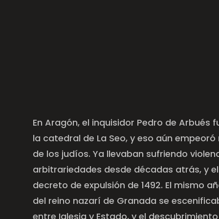
En Aragón, el inquisidor Pedro de Arbués 
la catedral de La Seo, y eso aún empeoró 
de los judíos. Ya llevaban sufriendo violen
arbitrariedades desde décadas atrás, y el
decreto de expulsión de 1492. El mismo añ
del reino nazarí de Granada se escenifica
entre Iglesia y Estado, y el descubrimiento