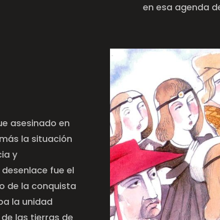
en esa agenda de 
fue asesinado en
más la situación
cia y
 desenlace fue el
o de la conquista
ba la unidad
 de las tierras de