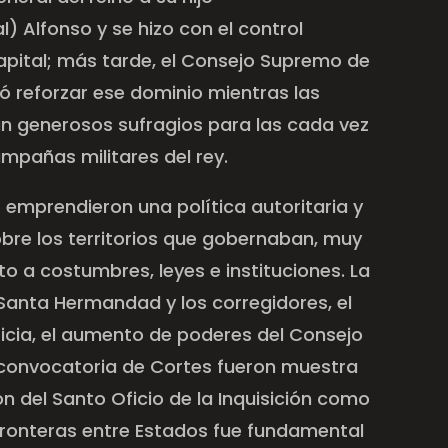
) Alfonso y se hizo con el control
capital; más tarde, el Consejo Supremo de
ó reforzar ese dominio mientras las
 generosos sufragios para las cada vez
pañas militares del rey.
 emprendieron una política autoritaria y
obre los territorios que gobernaban, muy
o a costumbres, leyes e instituciones. La
 Santa Hermandad y los corregidores, el
ticia, el aumento de poderes del Consejo
 convocatoria de Cortes fueron muestra
ión del Santo Oficio de la Inquisición como
 fronteras entre Estados fue fundamental