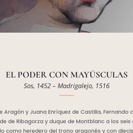
EL PODER CON MAYÚSCULAS
Sos, 1452 – Madrigalejo, 1516
 de Aragón y Juana Enríquez de Castilla, Fernando 
de de Ribagorza y duque de Montblanc a los seis
o como heredero del trono aragonés y con diecis