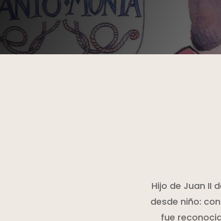
Hijo de Juan II
desde niño: con
fue reconocid