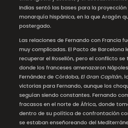
Indias sentó las bases para la proyección 
monarquía hispánica, en la que Aragón q
postergado.
Las relaciones de Fernando con Francia f
muy complicadas. El Pacto de Barcelona l
recuperar el Rosellón, pero el conflicto se t
donde los franceses amenazaron Nápoles.
Fernández de Córdoba,
El Gran Capitán
, 
victorias para Fernando, aunque los choq
seguían siendo constantes. Fernando com
fracasos en el norte de África, donde to
dentro de su política de confrontación co
se estaban enseñoreando del Mediterrá