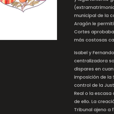
(extramatrimonial
municipal de la 
Aragón le permiti
Cortes aprobaban
más costosas cam
Isabel y Fernando
centralizadora s
dispares en cuant
imposición de la
control de la Jus
Real o la escasa
de ello. La creac
Tribunal ajeno a