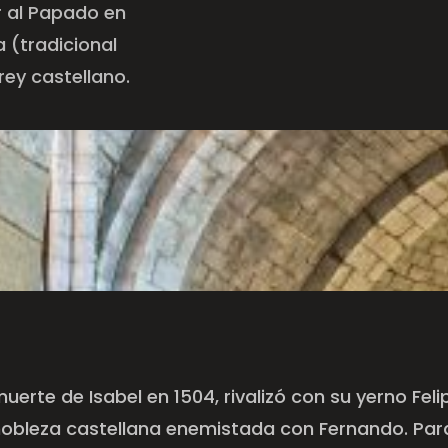
r al Papado en
a (tradicional
rey castellano.
uerte de Isabel en 1504, rivalizó con su yerno Feli
nobleza castellana enemistada con Fernando. Par