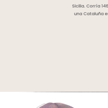
Sicilia. Corría 
una Cataluña en