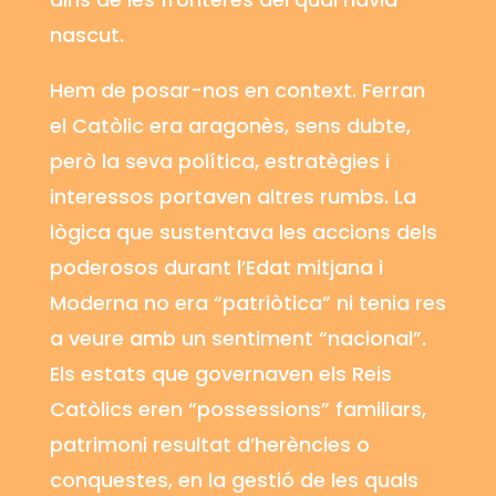
nascut.
Hem de posar-nos en context. Ferran
el Catòlic era aragonès, sens dubte,
però la seva política, estratègies i
interessos portaven altres rumbs. La
lògica que sustentava les accions dels
poderosos durant l’Edat mitjana i
Moderna no era “patriòtica” ni tenia res
a veure amb un sentiment “nacional”.
Els estats que governaven els Reis
Catòlics eren “possessions” familiars,
patrimoni resultat d’herències o
conquestes, en la gestió de les quals