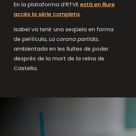
En la plataforma d’RTVE
està en lliure
accés la sèrie completa
.
Isabel va tenir una seqüela en forma
de pel·lícula,
La corona partida
,
ambientada en les lluites de poder
després de la mort de la reina de
Castella.