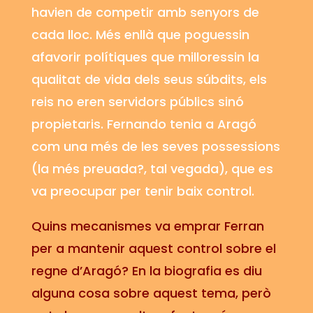
havien de competir amb senyors de
cada lloc. Més enllà que poguessin
afavorir polítiques que milloressin la
qualitat de vida dels seus súbdits, els
reis no eren servidors públics sinó
propietaris. Fernando tenia a Aragó
com una més de les seves possessions
(la més preuada?, tal vegada), que es
va preocupar per tenir baix control.
Quins mecanismes va emprar
Ferran
per a mantenir aquest control sobre el
regne d’Aragó? En la biografia es diu
alguna cosa sobre aquest tema, però