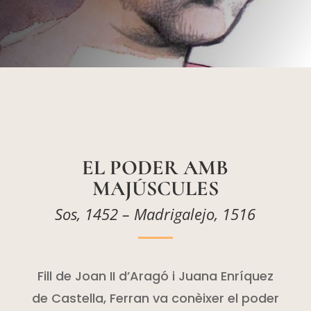
EL PODER
AMB
MAJÚSCULES
Sos, 1452 – Madrigalejo, 1516
Fill de Joan II d’Aragó i Juana Enríquez
de Castella, Ferran va conèixer el poder