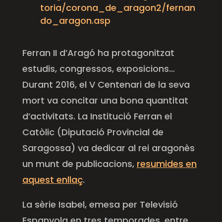
toria/corona_de_aragon2/fernan
do_aragon.asp
Ferran II d’Aragó ha protagonitzat
estudis, congressos, exposicions…
Durant 2016, el V Centenari de la seva
mort va concitar una bona quantitat
d’activitats. La Institució
Ferran
el
Catòlic (Diputació Provincial de
Saragossa) va dedicar al rei aragonès
un munt de publicacions,
resumides en
aquest enllaç
.
La sèrie Isabel, emesa per Televisió
Espanyola en tres temporades, entre