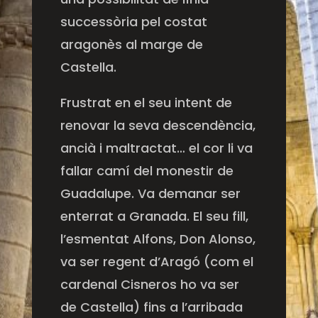
successòria pel costat
aragonès al marge de
Castella.
Frustrat en el seu intent de
renovar la seva descendència,
ancià i maltractat… el cor li va
fallar camí del monestir de
Guadalupe. Va demanar ser
enterrat a Granada. El seu fill,
l’esmentat Alfons, Don Alonso,
va ser regent d’Aragó (com el
cardenal Cisneros ho va ser
de Castella) fins a l’arribada