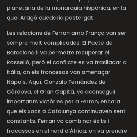
planetària de la monarquia hispànica, en la
qual Aragó quedaria postergat.
Les relacions de Ferran amb França van ser
sempre molt complicades. El Pacte de
Barcelona li va permetre recuperar el
Rosselló, però el conflicte es va traslladar a
Itàlia, on els francesos van amenaçar
Nàpols. Aquí, Gonzalo Fernández de
Còrdova, el Gran Capità, va aconseguir
importants victòries per a Ferran, encara
que els xocs a Catalunya continuaven sent
constants. Ferran va combinar èxits i
fracassos en el nord d’Àfrica, on va prendre