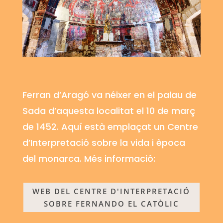
Ferran d’Aragó va néixer en el palau de
Sada
d’aquesta localitat el 10 de març
de 1452. Aquí està emplaçat un Centre
d’Interpretació sobre la vida i època
del monarca. Més informació:
WEB DEL CENTRE D'INTERPRETACIÓ
SOBRE FERNANDO EL CATÒLIC