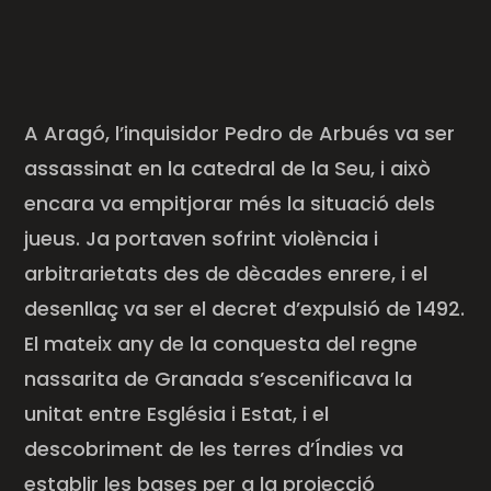
A Aragó, l’inquisidor Pedro de
Arbués
va ser
assassinat en la catedral de la Seu, i això
encara va empitjorar més la situació dels
jueus. Ja portaven sofrint violència i
arbitrarietats des de dècades enrere, i el
desenllaç va ser el decret d’expulsió de 1492.
El mateix any de la conquesta del regne
nassarita de Granada s’escenificava la
unitat entre Església i Estat, i el
descobriment de les terres d’Índies va
establir les bases per a la projecció