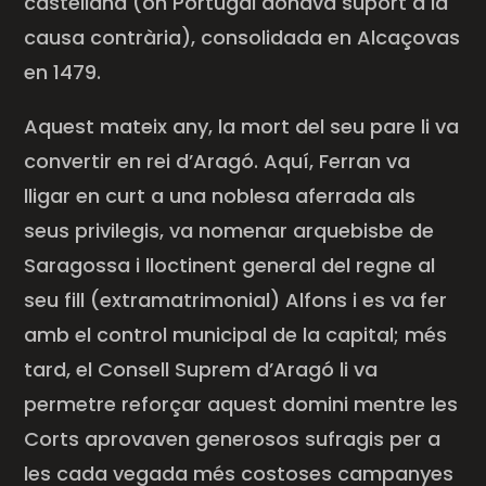
castellana (on Portugal donava suport a la
causa contrària), consolidada en
Alcaçovas
en 1479.
Aquest mateix any, la mort del seu pare li va
convertir en rei d’Aragó. Aquí, Ferran va
lligar en curt a una noblesa aferrada als
seus privilegis, va nomenar arquebisbe de
Saragossa i lloctinent general del regne al
seu fill (extramatrimonial) Alfons i es va fer
amb el control municipal de la capital; més
tard, el Consell Suprem d’Aragó li va
permetre reforçar aquest domini mentre les
Corts aprovaven generosos sufragis per a
les cada vegada més costoses campanyes