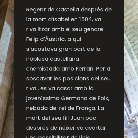
Regent de Castella després de
la mort d’Isabel en 1504, va
rivalitzar amb el seu gendre
Felip d’Àustria, a qui
s’acostava gran part de la
noblesa castellana
enemistada amb Ferran. Per a
soscavar les posicions del seu
rival, es va casar amb la
joveníssima Germana de Foix,
neboda del rei de França. La
mort del seu fill Juan poc
després de néixer va avortar
una possibilitat de línia