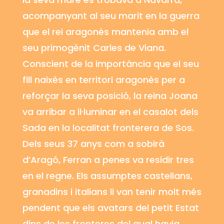
acompanyant al seu marit en la guerra
que el rei aragonès mantenia amb el
seu primogènit Carles de Viana.
Conscient de la importància que el seu
fill naixés en territori aragonès per a
reforçar la seva posició, la reina Joana
va arribar a il·luminar en el casalot dels
Sada
en la localitat fronterera de
Sos
.
Dels seus 37 anys com a sobirà
d’Aragó, Ferran a penes va residir tres
en el regne. Els assumptes castellans,
granadins i italians li van tenir molt més
pendent que els avatars del petit Estat
dins de les fronteres del qual havia