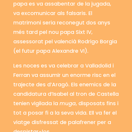
papa es va assabentar de la jugada,
va excomunicar als falsaris. El
matrimoni seria reconegut dos anys
més tard pel nou papa Sixt IV,
assessorat pel valencià Rodrigo
Borgia
(el futur papa Alexandre VI).
Les noces es va celebrar a Valladolid i
Ferran va assumir un enorme risc en el
trajecte des d’Aragó. Els enemics de la
candidatura d’Isabel al tron de Castella
tenien vigilada la
muga
, disposats fins i
tot a posar fi a la seva vida. Ell va fer el
viatge disfressat de palafrener per a
despistar-los.