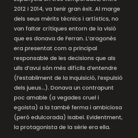
2012 i 2014, va tenir gran èxit. Al marge
dels seus mèrits tècnics i artístics, no
van faltar crítiques entorn de la visió
que es donava de
Ferran
. L’aragonès
era presentat com a principal
responsable de les decisions que als
ulls d’avui són més difícils d’entendre
(l’establiment de la Inquisició, l’expulsió
dels jueus…). Donava un contrapunt
poc amable (a vegades cruel i
egoista) a la també ferma i ambiciosa
(però edulcorada) Isabel. Evidentment,
la protagonista de la sèrie era ella.