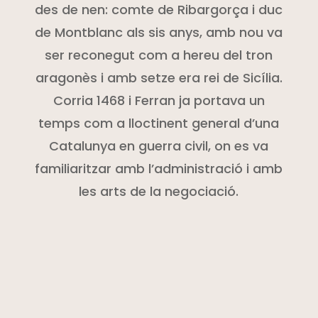
des de nen: comte de Ribargorça i duc
de Montblanc als sis anys, amb nou va
ser reconegut com a hereu del tron
aragonès i amb setze era rei de Sicília.
Corria 1468 i Ferran ja portava un
temps com a lloctinent general d’una
Catalunya en guerra civil, on es va
familiaritzar amb l’administració i amb
les arts de la negociació.