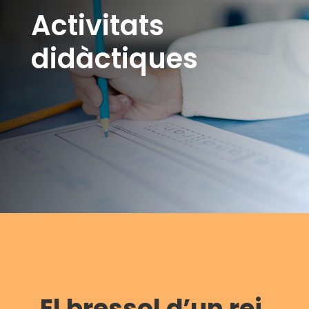
Activitats
didàctiques
El bressol d’un rei.