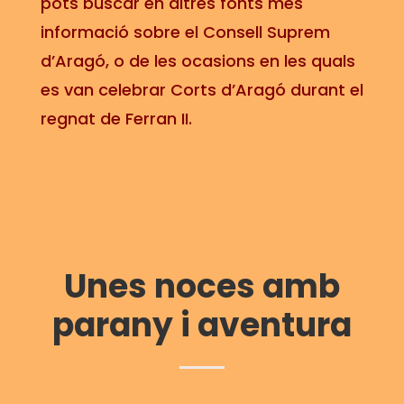
pots buscar en altres fonts més
informació sobre el Consell Suprem
d’Aragó, o de les ocasions en les quals
es van celebrar Corts d’Aragó durant el
regnat de Ferran II.
U
nes noces amb
parany i aventura