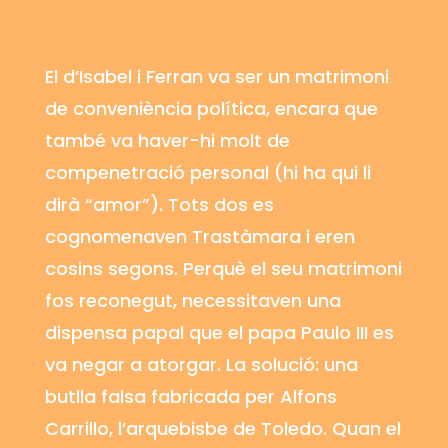
El d’Isabel i Ferran va ser un matrimoni
de conveniència política, encara que
també va haver-hi molt de
compenetració personal (hi ha qui li
dirà “amor”). Tots dos es
cognomenaven Trastàmara i eren
cosins segons. Perquè el seu matrimoni
fos reconegut, necessitaven una
dispensa papal que el papa Paulo III es
va negar a atorgar. La solució: una
butlla falsa fabricada per Alfons
Carrillo, l’arquebisbe de Toledo. Quan el