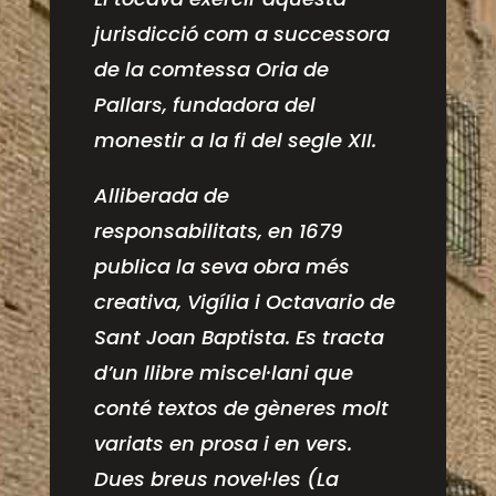
jurisdicció com a successora
de la comtessa Oria de
Pallars, fundadora del
monestir a la fi del segle XII.
Alliberada de
responsabilitats, en 1679
publica la seva obra més
creativa, Vigília i Octavario de
Sant Joan Baptista. Es tracta
d’un llibre miscel·lani que
conté textos de gèneres molt
variats en prosa i en vers.
Dues breus novel·les (La