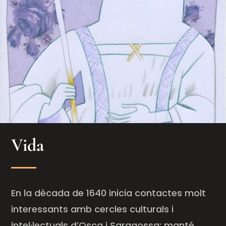
Vida
En la dècada de 1640 inicia contactes molt
interessants amb cercles culturals i
intel·lectuals d’Osca i Saragossa: manté