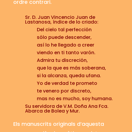
ordre contrari.
Sr. D. Juan Vincencio Juan de
Lastanosa, índice de lo criado:
Del cielo tal perfección
sólo puede descender,
así lo he llegado a creer
viendo en ti tanto varón.
Admira tu discreción,
que la que es más soberana,
si la alcanza, queda ufana.
Yo de verdad te prometo
te venero por discreto,
mas no es mucho, soy humana.
Su servidora de V.M. Doña Ana Fca.
Abarca de Bolea y Mur.
Els manuscrits originals d’aquesta