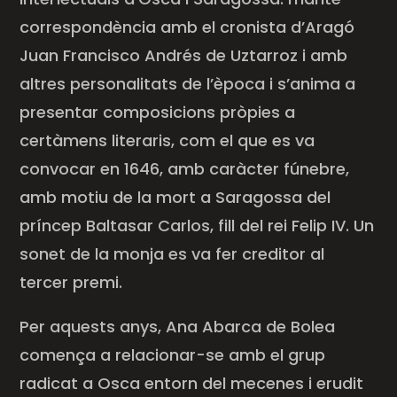
correspondència amb el cronista d’Aragó
Juan Francisco Andrés de
Uztarroz
i amb
altres personalitats de l’època i s’anima a
presentar composicions pròpies a
certàmens literaris, com el que es va
convocar en 1646, amb caràcter fúnebre,
amb motiu de la mort a Saragossa del
príncep Baltasar Carlos, fill del rei Felip IV. Un
sonet de la monja es va fer creditor al
tercer premi.
Per aquests anys, Ana Abarca de
Bolea
comença a relacionar-se amb el grup
radicat a Osca entorn del mecenes i erudit