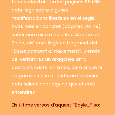
teua curiositat… en les pàgines 65 i 66
pots llegir sobre algunes
manifestacions literàries en el segle
XVII i, més en concret (pàgines 78-79)
saber una mica més d’Ana Abarca de
Bolea
, així com llegir un fragment del
“
Bayle
pastoral al naixement
”. S’entén
bé, veritat? És un aragonès amb
bastants
castellanismes
, però si que hi
ha paraules que et cridaran l’atenció:
pots seleccionar alguna que et costi
entendre?
Els últims versos d’aquest “Bayle…” so: