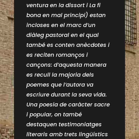
ventura en la dissort i La fi
bona en mal principi) estan
incloses en el marc d’un
diàleg pastoral en el qual
també es conten anècdotes i
es reciten romanços i
cançons: d’aquesta manera
es recull la majoria dels
poemes que l’autora va
escriure durant la seva vida.
Una poesia de caràcter sacre
i popular, on també
destaquen testimoniatges
literaris amb trets lingüístics