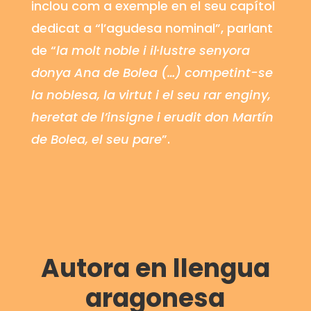
inclou com a exemple en el seu capítol
dedicat a “l’agudesa nominal”, parlant
de “
la molt noble i il·lustre senyora
donya Ana de
Bolea (…) competint-se
la noblesa, la virtut i el seu rar enginy,
heretat de l’insigne i erudit don Martín
de Bolea
, el seu pare
”.
Autora en llengua
aragonesa