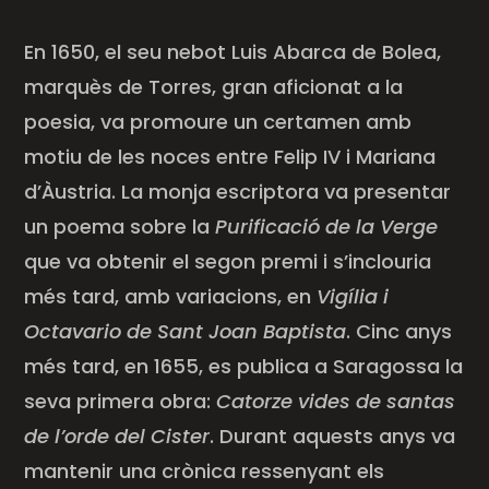
En 1650, el seu nebot Luis Abarca de
Bolea
,
marquès de Torres, gran aficionat a la
poesia, va promoure un certamen amb
motiu de les noces entre Felip IV i Mariana
d’Àustria. La monja escriptora va presentar
un poema sobre la
Purificació de la Verge
que va obtenir el segon premi i s’inclouria
més tard, amb variacions, en
Vigília i
Octavario
de Sant Joan Baptista
. Cinc anys
més tard, en 1655, es publica a Saragossa la
seva primera obra:
Catorze vides de santas
de l’orde del Cister
. Durant aquests anys va
mantenir una crònica ressenyant els