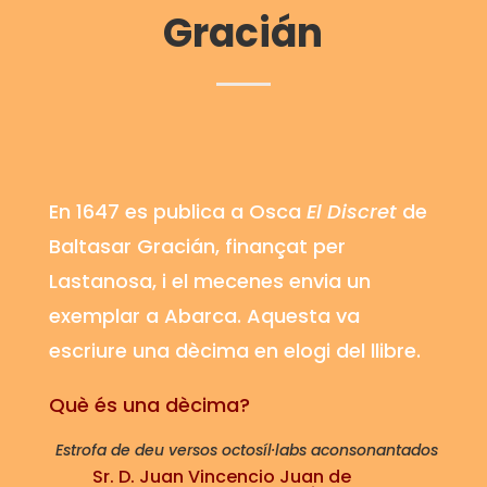
Gracián
En 1647 es publica a Osca
El Discret
de
Baltasar
Gracián
, finançat per
Lastanosa
, i el mecenes envia un
exemplar a Abarca. Aquesta va
escriure una dècima en elogi del llibre.
Què és una dècima?
Estrofa de deu versos octosíl·labs aconsonantados
Sr. D. Juan Vincencio Juan de