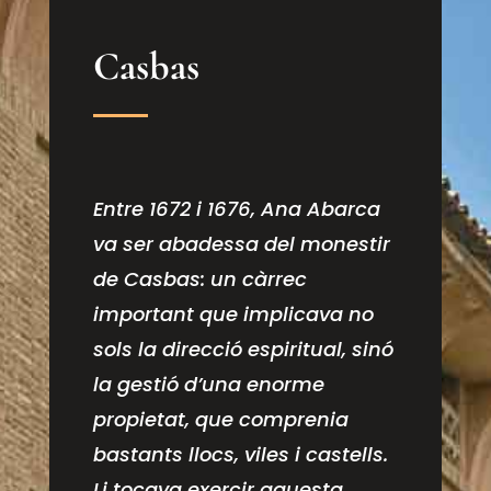
Casbas
Entre 1672 i 1676, Ana Abarca
va ser abadessa del monestir
de Casbas: un càrrec
important que implicava no
sols la direcció espiritual, sinó
la gestió d’una enorme
propietat, que comprenia
bastants llocs, viles i castells.
Li tocava exercir aquesta