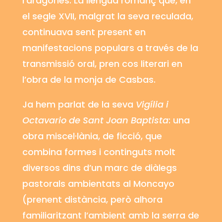
l’aragonès. La llengua romanç que, en
el segle XVII, malgrat la seva reculada,
continuava sent present en
manifestacions populars a través de la
transmissió oral, pren cos literari en
l’obra de la monja de
Casbas
.
Ja hem parlat de la seva
Vigília i
Octavario
de Sant Joan Baptista
: una
obra miscel·lània, de ficció, que
combina formes i continguts molt
diversos dins d’un marc de diàlegs
pastorals ambientats al Moncayo
(prenent distància, però alhora
familiaritzant l’ambient amb la serra de