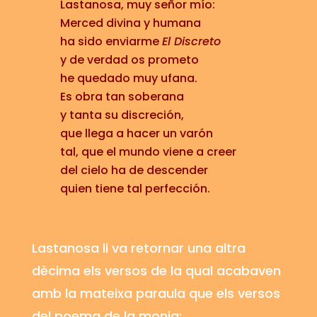
Lastanosa, muy señor mío:
Merced divina y humana
ha sido enviarme
El Discreto
y de verdad os prometo
he quedado muy ufana.
Es obra tan soberana
y tanta su discreción,
que llega a hacer un varón
tal, que el mundo viene a creer
del cielo ha de descender
quien tiene tal perfección.
Lastanosa
li va retornar una altra
dècima els versos de la qual acabaven
amb la mateixa paraula que els versos
del poema de la monja: