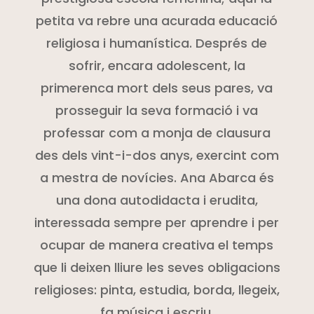
petita va rebre una acurada educació
religiosa i humanística. Després de
sofrir, encara adolescent, la
primerenca mort dels seus pares, va
prosseguir la seva formació i va
professar com a monja de clausura
des dels vint-i-dos anys, exercint com
a mestra de novícies. Ana Abarca és
una dona autodidacta i erudita,
interessada sempre per aprendre i per
ocupar de manera creativa el temps
que li deixen lliure les seves obligacions
religioses: pinta, estudia, borda, llegeix,
fa música i escriu.