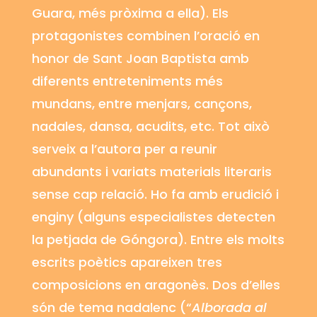
Guara,
més pròxima a ella). Els
protagonistes combinen l’oració en
honor de Sant Joan Baptista amb
diferents entreteniments més
mundans, entre menjars, cançons,
nadales, dansa, acudits, etc. Tot això
serveix a l’autora per a reunir
abundants i variats materials literaris
sense cap relació. Ho fa amb erudició i
enginy (alguns especialistes detecten
la petjada de
Góngora)
. Entre els molts
escrits poètics apareixen tres
composicions en aragonès. Dos d’elles
són de tema nadalenc (“
Alborada al