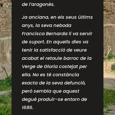
de l’aragonès.
Ja anciana, en els seus últims
anys, la seva neboda
Francisca Bernarda li va servir
de suport. En aquells dies va
tenir la satisfacció de veure
acabat el retaule barroc de la
Verge de Gloria costejat per
ella. No es té constància
exacta de la seva defunció,
però sembla que aquest
degué produir-se entorn de
1686.