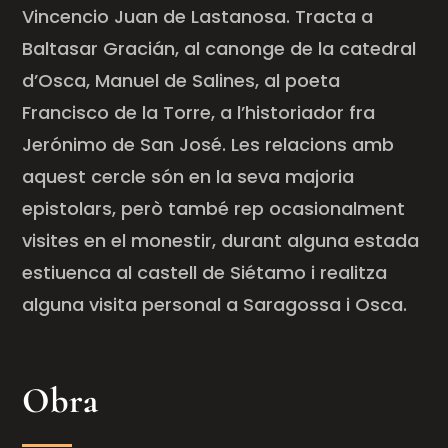
Vincencio
Juan de
Lastanosa
. Tracta a
Baltasar
Gracián
, al canonge de la catedral
d’Osca, Manuel de Salines, al poeta
Francisco de la Torre, a l’historiador fra
Jerónimo de San José. Les relacions amb
aquest cercle són en la seva majoria
epistolars, però també rep ocasionalment
visites en el monestir, durant alguna estada
estiuenca al castell de
Siétamo
i realitza
alguna visita personal a Saragossa i Osca.
Obra