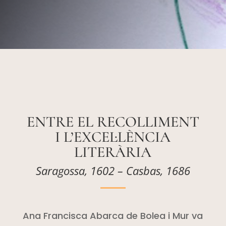
ENTRE EL RECOLLIMENT
I L’EXCEL·LÈNCIA
LITERÀRIA
Saragossa, 1602 – Casbas, 1686
Ana Francisca Abarca de
Bolea
i Mur va