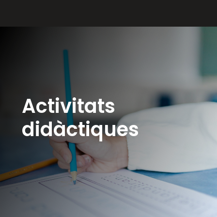
Activitats
didàctiques