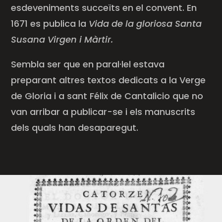
esdeveniments succeïts en el convent. En
1671 es publica la
Vida de la gloriosa Santa
Susana
Virgen
i Màrtir.
Sembla ser que en paral·lel estava
preparant altres textos dedicats a la Verge
de Gloria i a sant Félix de
Cantalicio
que no
van arribar a publicar-se i els manuscrits
dels quals han desaparegut.