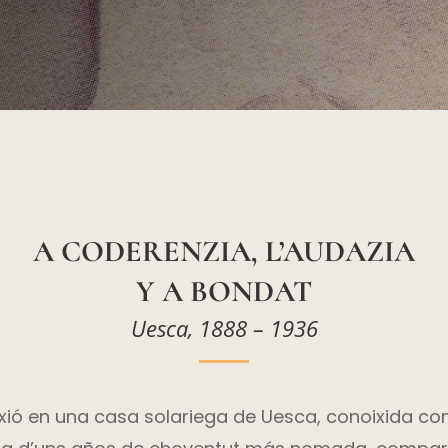
A CODERENZIA, L’AUDAZIA
Y A BONDAT
Uesca, 1888 – 1936
xió en una casa solariega de Uesca, conoixida co