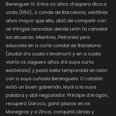
Berenguer IV. Entre os años d’aspera dica a
voda (1150), o conde de Barcelona, ventitrés
años mayor que ella, abió de competir con
as intrigas lanzadas dende León ta canzelar
ixe alcuerdo. Mientres, Petronila yera
educada en a corte condal de Barzelona
(ziudat d’a cuala s’enamoró y en a cuala
viviría os zaguers años d’a suya curta
existenzia) y pasó bella temporada en León
con a suya cuñada Berenguela. O catalán
estió un buen gubernán, leyal a la suya
palabra y abil negoziador. Prinzipe d’Aragón,
recuperó Daroca, ganó plazas en os
Monegros y a Zinca, conquirió Lérida y