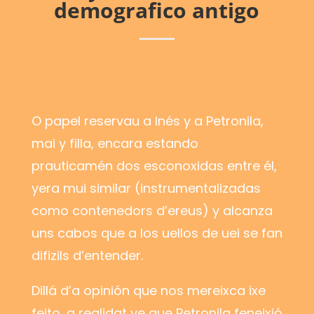
demografico antigo
O papel reservau a Inés y a Petronila,
mai y filla, encara estando
prauticamén dos esconoxidas entre él,
yera mui similar (instrumentalizadas
como contenedors d’ereus) y alcanza
uns cabos que a los uellos de uei se fan
difizils d’entender.
Dillá d’a opinión que nos mereixca ixe
feito, a realidat ye que Petronila feneixió