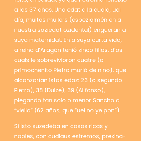
a los 37 años. Una edat a la cuala, uei
día, muitas mullers (espezialmén en a
nuestra soziedat ozidental) engueran a
suya maternidat. En a suya curta vida,
a reina d’Aragón tenió zinco fillos, d’os
cuals le sobrevivioron cuatre (o
primochenito Pietro murió de nino), que
alcanzarían istas edaz: 23 (o segundo
Pietro), 38 (Dulze), 39 (Alifonso),
plegando tan solo o menor Sancho a
“viello” (62 años, que “uei no ye pon”).
Si isto suzedeba en casas ricas y
nobles, con cudiaus estremos, prexina-