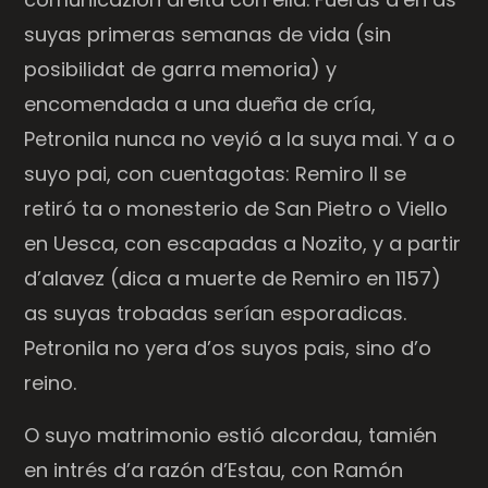
suyas primeras semanas de vida (sin
posibilidat de garra memoria) y
encomendada a una dueña de cría,
Petronila nunca no veyió a la suya mai. Y a o
suyo pai, con cuentagotas: Remiro II se
retiró ta o monesterio de San Pietro o Viello
en Uesca, con escapadas a Nozito, y a partir
d’alavez (dica a muerte de Remiro en 1157)
as suyas trobadas serían esporadicas.
Petronila no yera d’os suyos pais, sino d’o
reino.
O suyo matrimonio estió alcordau, tamién
en intrés d’a razón d’Estau, con Ramón