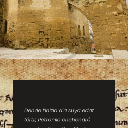
Dende l’inizio d’a suya edat
fértil, Petronila enchendró