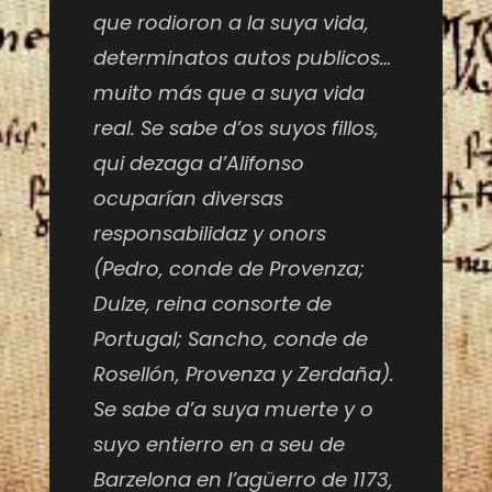
que rodioron a la suya vida,
determinatos autos publicos…
muito más que a suya vida
real. Se sabe d’os suyos fillos,
qui dezaga d’Alifonso
ocuparían diversas
responsabilidaz y onors
(Pedro, conde de Provenza;
Dulze, reina consorte de
Portugal; Sancho, conde de
Rosellón, Provenza y Zerdaña).
Se sabe d’a suya muerte y o
suyo entierro en a seu de
Barzelona en l’agüerro de 1173,