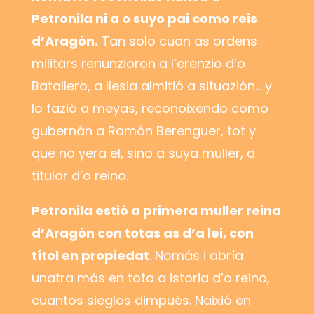
Petronila ni a o suyo pai como reis
d’Aragón.
Tan solo cuan as ordens
militars renunzioron a l’erenzio d’o
Batallero, a Ilesia almitió a situazión… y
lo fazió a meyas, reconoixendo como
gubernán a Ramón Berenguer, tot y
que no yera el, sino a suya muller, a
titular d’o reino.
Petronila estió a primera muller reina
d’Aragón con totas as d’a lei, con
títol en propiedat
. Nomás i abría
unatra más en tota a istoria d’o reino,
cuantos sieglos dimpués. Naixió en