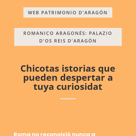
WEB PATRIMONIO D'ARAGÓN
ROMANICO ARAGONÉS: PALAZIO
D'OS REIS D'ARAGÓN
Chicotas istorias que
pueden despertar a
tuya curiosidat
Roma no reconoixió nunca a