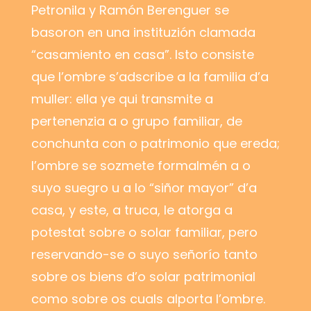
Petronila y Ramón Berenguer se
basoron en una instituzión clamada
“casamiento en casa”. Isto consiste
que l’ombre s’adscribe a la familia d’a
muller: ella ye qui transmite a
pertenenzia a o grupo familiar, de
conchunta con o patrimonio que ereda;
l’ombre se sozmete formalmén a o
suyo suegro u a lo “siñor mayor” d’a
casa, y este, a truca, le atorga a
potestat sobre o solar familiar, pero
reservando-se o suyo señorío tanto
sobre os biens d’o solar patrimonial
como sobre os cuals alporta l’ombre.