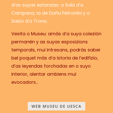
d’as suyas estanzias: a Sala d’a
Campana, la de Doña Petronila y o
Salón d’o Trono.
Vesita o Museu: amás d’a suya colezión
permanén y as suyas esposizions
temporals, mui intresans, podrás saber
bel poquet más d’a istoria de l’edifizio,
d’as leyendas forchadas en o suyo
interior, alentar ambiens mui
evocadors…
WEB MUSEU DE UESCA