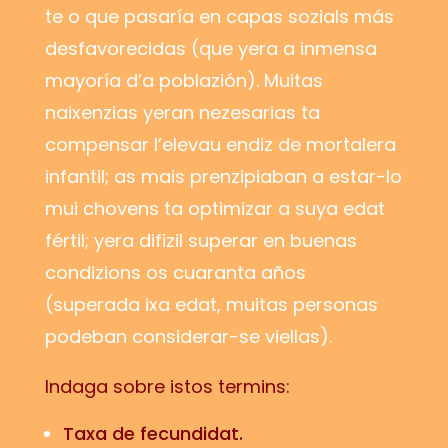
te o que pasaría en capas sozials más
desfavorecidas (que yera a inmensa
mayoría d’a poblazión). Muitas
naixenzias yeran nezesarias ta
compensar l’elevau endiz de mortalera
infantil; as mais prenzipiaban a estar-lo
mui chovens ta optimizar a suya edat
fértil; yera difizil superar en buenas
condizions os cuaranta años
(superada ixa edat, muitas personas
podeban considerar-se viellas).
Indaga sobre istos termins:
Taxa de fecundidat.