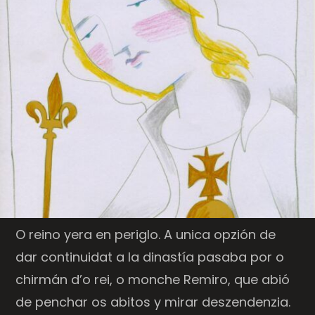
O reino yera en periglo. A unica opzión de
dar continuidat a la dinastía pasaba por o
chirmán d’o rei, o monche Remiro, que abió
de penchar os abitos y mirar deszendenzia.