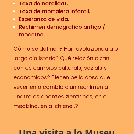
Taxa de natalidat.
Taxa de mortalera infantil.
Esperanza de vida.
Rechimen demografico antigo /
moderno.
Cómo se definen? Han evoluzionau a o
largo d’a Istoria? Qué relazión alzan
con os cambios culturals, sozials y
economicos? Tienen bella cosa que
veyer en o cambio d’un rechimen a
unatro os abanzes zientificos, en a
medizina, en a ichiene…?
Una
visita a lo Museu