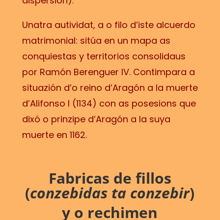
dispersión).
Unatra autividat, a o filo d’iste alcuerdo
matrimonial: sitúa en un mapa as
conquiestas y territorios consolidaus
por Ramón Berenguer IV. Contimpara a
situazión d’o reino d’Aragón a la muerte
d’Alifonso I (1134) con as posesions que
dixó o prinzipe d’Aragón a la suya
muerte en 1162.
Fabricas de fillos
(
conzebidas ta conzebir
)
y o rechimen