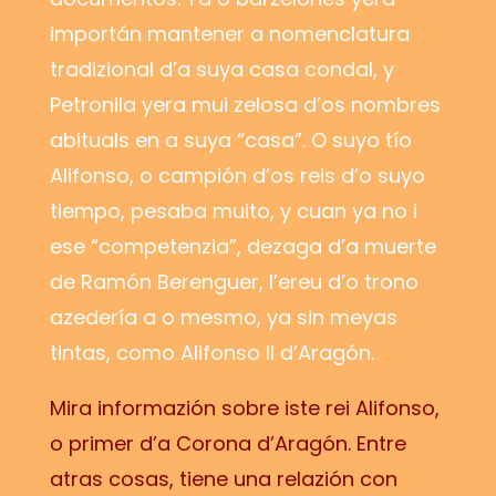
importán mantener a nomenclatura
tradizional d’a suya casa condal, y
Petronila yera mui zelosa d’os nombres
abituals en a suya “casa”. O suyo tío
Alifonso, o campión d’os reis d’o suyo
tiempo, pesaba muito, y cuan ya no i
ese “competenzia”, dezaga d’a muerte
de Ramón Berenguer, l’ereu d’o trono
azedería a o mesmo, ya sin meyas
tintas, como Alifonso II d’Aragón.
Mira informazión sobre iste rei Alifonso,
o primer d’a Corona d’Aragón. Entre
atras cosas, tiene una relazión con