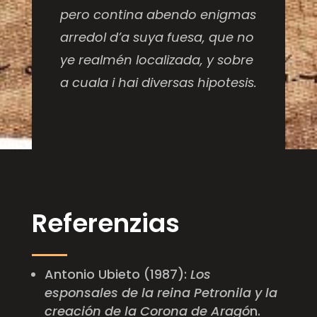
pero contina abendo enigmas
arredol d’a suya fuesa, que no
ye realmén localizada, y sobre
a cuala i hai diversas hipotesis.
Referenzias
Antonio Ubieto (1987):
Los
esponsales de la reina Petronila y la
creación de la Corona de Aragó
n.