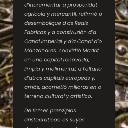
d’incrementar a prosperidat
agricola y mercantil, refirmó o
desembolique d’as Reals
Fabricas y a construzión d’a
Canal Imperial y d’a Canal d’o
Manzanares, convirtió Madrit
en una capital renovada,
limpia y molimental, a l’altaria
d’atras capitals europeas y,
amás, acometió milloras en o
terreno cultural y artistico.
De firmes prenzipios
aristocraticos, os suyos