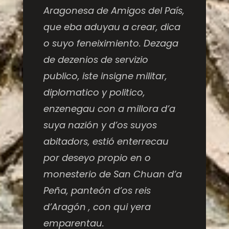
Aragonesa de Amigos del País,
que eba aduyau a crear, dica
o suyo feneiximiento. Dezaga
de dezenios de servizio
publico, iste insigne militar,
diplomatico y politico,
enzenegau con a millora d’a
suya nazión y d’os suyos
abitadors, estió enterrecau
por deseyo propio en o
monesterio de San Chuan d’a
Peña, panteón d’os reis
d’Aragón , con qui yera
emparentau.