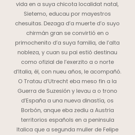
vida en a suya chicota localidat natal,
Sietemo, educau por mayestros
chesuitas. Dezaga d’a muerte d’o suyo
chirmán gran se convirtió en o
primochenito d’a suya familia, de l’alta
nobleza, y cuan su pai estió destinau
como ofizial de l’exerzito a o norte
d’Italia, él, con nueu años, le acompañó.
O Tratau d’Utrecht eba meso fin a la
Guerra de Suzesión y levau a o trono
d’España a una nueva dinastía, os
Borbón, anque eba zediu a Austria
territorios españols en a peninsula
Italica que a segunda muller de Felipe