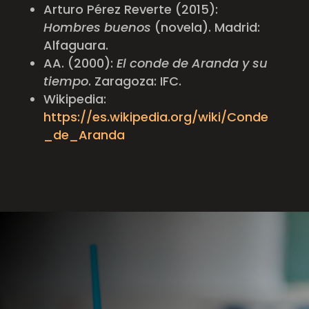
Arturo Pérez Reverte (2015):
Hombres buenos
(novela)
. Madrid:
Alfaguara.
AA. (2000):
El conde de Aranda y su
tiempo
. Zaragoza: IFC.
Wikipedia:
https://es.wikipedia.org/wiki/Conde
_de_Aranda