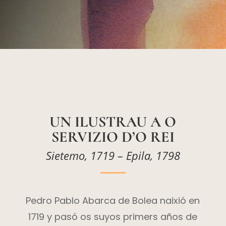
UN I
LUSTRAU A O
SERVIZIO D’O REI
Sietemo, 1719 – Epila, 1798
Pedro Pablo Abarca de Bolea naixió en
1719 y pasó os suyos primers años de