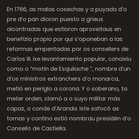
En 1766, as malas cosechas y a puyada d’o
pre d’o pan dioron puesto a grieus
alcontradas que estioron aproveitaus en
benefizio propio por qui s’oponeban a las
reformas empentadas por os consellers de
Carlos III. Ixe levantamiento popular, conoixiu
como o “motín de Esquilache ”, nombre d’un
d’os ministros extranchers d’o monarca,
metió en periglo a corona. Y o soberano, ta
meter orden, clamó a o suyo militar más
capaz, o conde d’Aranda. Iste safocó as
tornas y contino estió nombrau presidén d’o
Consello de Castiella.