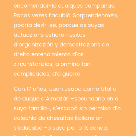
encomendar-le cualques campañas.
Pocas vezes l’adubió. Sorprendenmén,
podría dezir-se, porque as suyas
autuazions estioron esitos
d’organizazión y demostrazions de
dreito entendimiento d’as
zircunstanzias, a ormino tan
complicadas, d’a guerra.
Con 17 años, cuan usaba como títol o
de duque d’Almazán
–
secundario en a
suya familia
–
, s’escapó sin permiso d’o
colechio de chesuitas italians an
s’educaba
–
o suyo pai, o IX conde,