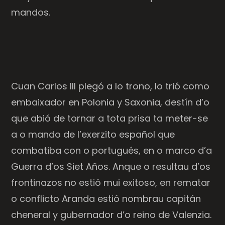
mandos.
Cuan Carlos III plegó a lo trono, lo trió como
embaixador en Polonia y Saxonia, destín d’o
que abió de tornar a tota prisa ta meter-se
a o mando de l’exerzito español que
combatiba con o portugués, en o marco d’a
Guerra d’os Siet Años. Anque o resultau d’os
frontinazos no estió mui exitoso, en rematar
o conflicto Aranda estió nombrau capitán
cheneral y gubernador d’o reino de Valenzia.