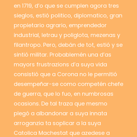
en 1719, d’o que se cumplen agora tres
sieglos, estió politico, diplomatico, gran
propietario agrario, emprendedor
industrial, letrau y poliglota, mezenas y
filantropo. Pero, debán de tot, estió y se
sintió militar. Probablemén una d’as
mayors frustrazions d’a suya vida
consistió que a Corona no le permitió
desempeñar-se como competén chefe
de guerra, que lo fuo, en numbrosas
ocasions. De tal traza que mesmo
plegó a albandonar a suya innata
arroganzia ta soplicar a la suya
Catolica Machestat que azedese a