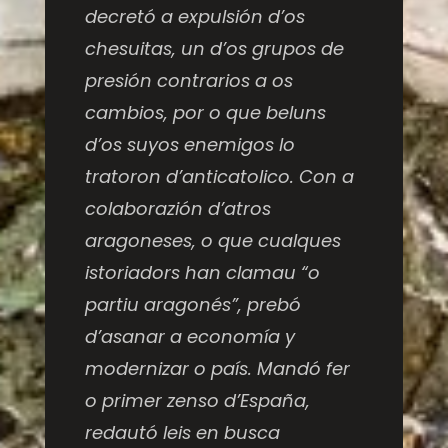
decretó a expulsión d’os
chesuitas, un d’os grupos de
presión contrarios a os
cambios, por o que beluns
d’os suyos enemigos lo
tratoron d’anticatolico. Con a
colaborazión d’atros
aragoneses, o que cualques
istoriadors han clamau “o
partiu aragonés”, prebó
d’asanar a economía y
modernizar o país. Mandó fer
o primer zenso d’España,
redautó leis en busca