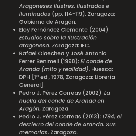
Aragoneses ilustres, ilustrados e
iluminados
(pp. 114-119). Zaragoza:
Gobierno de Aragón.
Eloy Fernández Clemente (2004):
Estudios sobre la Ilustración
aragonesa
. Zaragoza: IFC.
Rafael Olaechea y José Antonio
Ferrer Benimeli (1998):
El conde de
Aranda (mito y realidad)
. Huesca:
DPH [1ª ed., 1978, Zaragoza: Librería
General].
Pedro J. Pérez Correas (2002):
La
huella del conde de Aranda en
Aragón
, Zaragoza.
Pedro J. Pérez Correas (2013):
1794, el
destierro del conde de Aranda. Sus
memorias
. Zaragoza.