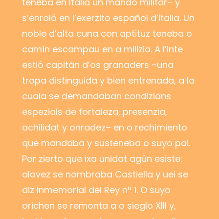
teneba en Italia un mando militar
–
y
s’enroló en l’exerzito español d’Italia. Un
noble d’alta cuna con aptituz teneba o
camín escampau en a milizia. A l’inte
estió capitán d’os granaders
–
una
tropa distinguida y bien entrenada, a la
cuala se demandaban condizions
espezials de fortaleza, presenzia,
achilidat y onradez
–
en o rechimiento
que mandaba y susteneba o suyo pai.
Por zierto que ixa unidat agún esiste:
alavez se nombraba Castiella y uei se
diz Inmemorial del Rey nº 1. O suyo
orichen se remonta a o sieglo XIII y,