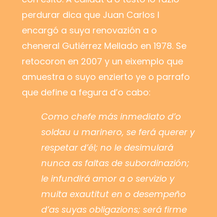
perdurar dica que Juan Carlos I
encargó a suya renovazión a o
cheneral Gutiérrez Mellado en 1978. Se
retocoron en 2007 y un eixemplo que
amuestra o suyo enzierto ye o parrafo
que define a fegura d’o cabo:
Como chefe más inmediato d’o
soldau u marinero, se ferá querer y
respetar d’él; no le desimulará
nunca as faltas de subordinazión;
le infundirá amor a o servizio y
muita exautitut en o desempeño
d’as suyas obligazions; será firme