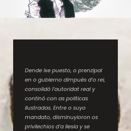
Dende ixe puesto, o prenzipal
en o gubierno dimpués d’o rei,
consolidó l’autoridat real y
continó con as politicas
ilustradas. Entre o suyo
mandato, disminuyioron os
privilechios d’a Ilesia y se