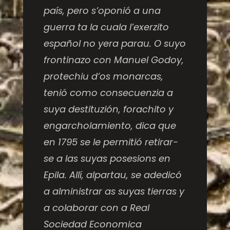
país, pero s’oponió a una
guerra ta la cuala l’exerzito
español no yera parau. O suyo
frontinazo con Manuel Godoy,
protechiu d’os monarcas,
tenió como consecuenzia a
suya destituzión, forachito y
engarcholamiento, dica que
en 1795 se le permitió retirar-
se a las suyas posesions en
Epila. Allí, alpartau, se adedicó
a alministrar as suyas tierras y
a colaborar con a Real
Sociedad Economica