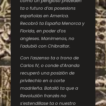
como un perigloso prezedén
ta o futuro d’as posesions
españolas en America.
Recobró ta España Menorca y
Florida, en poder d’os
angleses. Manimenos, no
l’adubió con Chibraltar.
Con l’aszenso ta o trono de
Carlos IV, o conde d’Aranda
recuperó una posizión de
privilechio en a corte
madrileña. Batalló ta que a
Revoluzión franzés no
s’estendillase ta o nuestro