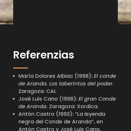
Referenzias
María Dolores Albiac (1998):
El conde
de Aranda. Los laberintos del poder
.
Zaragoza: CAI.
José Luis Cano (1998):
El gran Conde
de Aranda
. Zaragoza: Xordica.
Antón Castro (1993): “La leyenda
negra del Conde de Aranda”, en
Antón Castro y José Luis Cano,