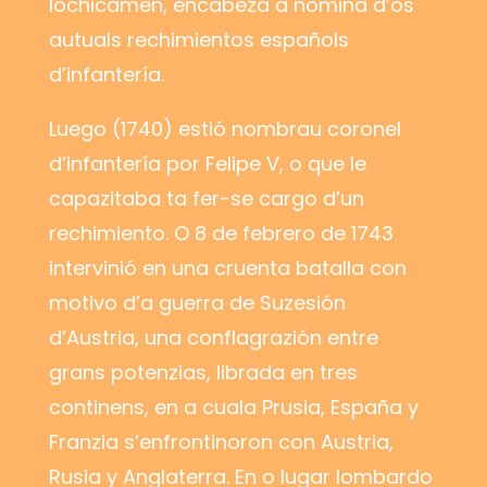
lochicamén, encabeza a nomina d’os
autuals rechimientos españols
d’infantería.
Luego (1740) estió nombrau coronel
d’infantería por Felipe V, o que le
capazitaba ta fer-se cargo d’un
rechimiento. O 8 de febrero de 1743
intervinió en una cruenta batalla con
motivo d’a guerra de Suzesión
d’Austria, una conflagrazión entre
grans potenzias, librada en tres
continens, en a cuala Prusia, España y
Franzia s’enfrontinoron con Austria,
Rusia y Anglaterra. En o lugar lombardo