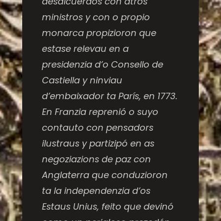
desalcuerdos con atros
ministros y con o propio
monarca propizioron que
estase relevau en a
presidenzia d’o Consello de
Castiella y ninviau
d’embaixador ta París, en 1773.
En Franzia reprenió o suyo
contauto con pensadors
ilustraus y partizipó en as
negoziazions de paz con
Anglaterra que conduzioron
ta la independenzia d’os
Estaus Unius, feito que devinó