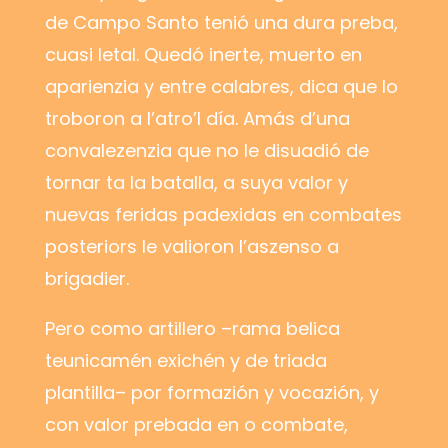
de Campo Santo tenió una dura preba,
cuasi letal. Quedó inerte, muerto en
aparienzia y entre calabres, dica que lo
troboron a l’atro’l día. Amás d’una
convalezenzia que no le disuadió de
tornar ta la batalla, a suya valor y
nuevas feridas padexidas en combates
posteriors le valioron l’aszenso a
brigadier.
Pero como artillero
–
rama belica
teunicamén exichén y de triada
plantilla
–
por formazión y vocazión, y
con valor prebada en o combate,