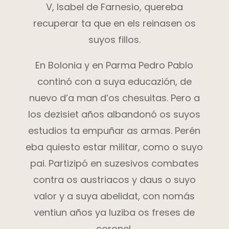
V, Isabel de Farnesio, quereba
recuperar ta que en els reinasen os
suyos fillos.
En Bolonia y en Parma Pedro Pablo
continó con a suya educazión, de
nuevo d’a man d’os chesuitas. Pero a
los dezisiet años albandonó os suyos
estudios ta empuñar as armas. Perén
eba quiesto estar militar, como o suyo
pai. Partizipó en suzesivos combates
contra os austriacos y daus o suyo
valor y a suya abelidat, con nomás
ventiun años ya luziba os freses de
coronel.