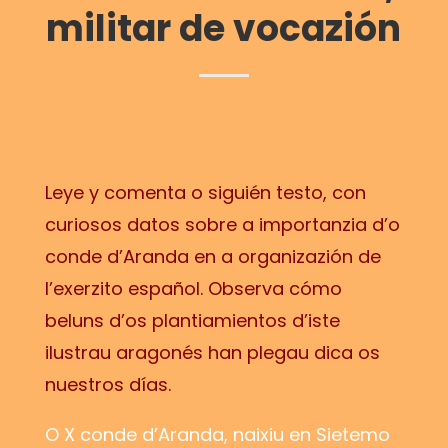
militar de vocazión
Leye y comenta o siguién testo, con
curiosos datos sobre a importanzia d’o
conde d’Aranda en a organizazión de
l’exerzito español. Observa cómo
beluns d’os plantiamientos d’iste
ilustrau aragonés han plegau dica os
nuestros días.
O X conde d’Aranda, naixiu en Sietemo