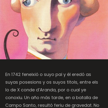
En 1742 feneixió o suyo pai y él eredó as
suyas posesions y os suyos titols, entre els
lo de X conde d’Aranda, por o cual ye
conoxiu. Un año más tarde, en a batalla de
Campo Santo, resultó feriu de gravedat. No