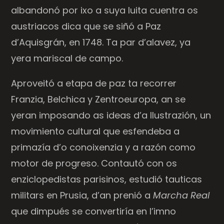
albandonó por ixo a suya luita cuentra os
austriacos dica que se siñó a Paz
d’Aquisgrán, en 1748. Ta par d’alavez, ya
yera mariscal de campo.
Aproveitó a etapa de paz ta recorrer
Franzia, Belchica y Zentroeuropa, an se
yeran imposando as ideas d’a Ilustrazión, un
movimiento cultural que esfendeba a
primazía d’o conoixenzia y a razón como
motor de progreso. Contautó con os
enziclopedistas parisinos, estudió tauticas
militars en Prusia, d’an prenió a
Marcha Real
que dimpués se convertiría en l’imno