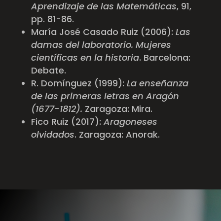
Aprendizaje de las Matemáticas
, 91,
pp. 81-86.
María José Casado Ruiz (2006):
Las
damas del laboratorio. Mujeres
científicas en la historia
. Barcelona:
Debate.
R. Domínguez (1999):
La enseñanza
de las primeras letras en Aragón
(1677-1812).
Zaragoza: Mira.
Fico Ruiz (2017):
Aragoneses
olvidados
. Zaragoza: Anorak.