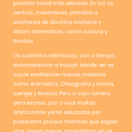
posizión sozial más elevada. En toz os
zentros, manimenos, primaba a
ensiñanza de doctrina cristiana y
labors domesticas, como custura y
bordau.
Os colechios relichiosos, con o tiempo,
encomenzoron a incluyir tamién en as
suyas ensiñanzas nuevas materias
como Aritmetica, Cheografía y Istoria,
Luenga y Mosica. Pero o suyo lumero
yera escaso, por o cual muitas
aristocratas yeran educadas por
prezeutors privaus mientres que zagals
d’as clases meyas aprendeban en as