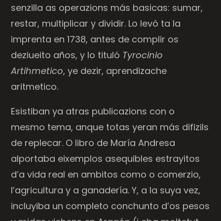
senzilla as operazions más basicas: sumar,
restar, multiplicar y dividir. Lo levó ta la
imprenta en 1738, antes de complir os
deziueito años, y lo tituló
Tyrocinio
Artihmetico
, ye dezir, aprendizache
aritmetico.
Esistiban ya atras publicazions con o
mesmo tema, anque totas yeran más difizils
de replecar. O libro de María Andresa
alportaba eixemplos asequibles estrayitos
d’a vida real en ambitos como o comerzio,
l’agricultura y a ganadería. Y, a la suya vez,
incluyiba un completo conchunto d’os pesos