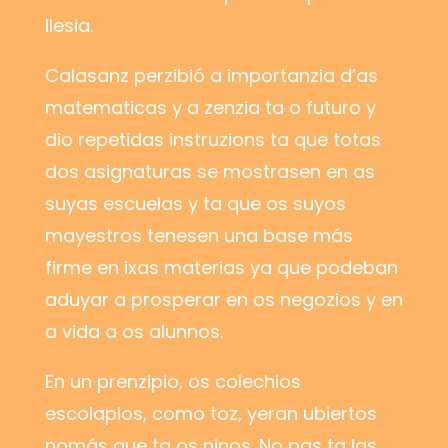
Ilesia.
Calasanz perzibió a importanzia d’as
matematicas y a zenzia ta o futuro y
dio repetidas instruzions ta que totas
dos asignaturas se mostrasen en as
suyas escuelas y ta que os suyos
mayestros tenesen una base más
firme en ixas materias ya que podeban
aduyar a prosperar en os negozios y en
a vida a os alunnos.
En un prenzipio, os colechios
escolapios, como toz, yeran ubiertos
nomás que ta os ninos. No pas ta las