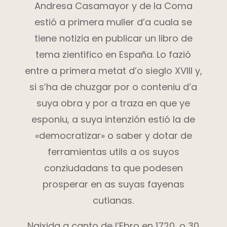
Andresa Casamayor y de la Coma
estió a primera muller d’a cuala se
tiene notizia en publicar un libro de
tema zientifico en España. Lo fazió
entre a primera metat d’o sieglo XVIII y,
si s’ha de chuzgar por o conteniu d’a
suya obra y por a traza en que ye
esponiu, a suya intenzión estió la de
«democratizar» o saber y dotar de
ferramientas utils a os suyos
conziudadans ta que podesen
prosperar en as suyas fayenas
cutianas.
Naixida a canto de l’Ebro en 1720, o 30