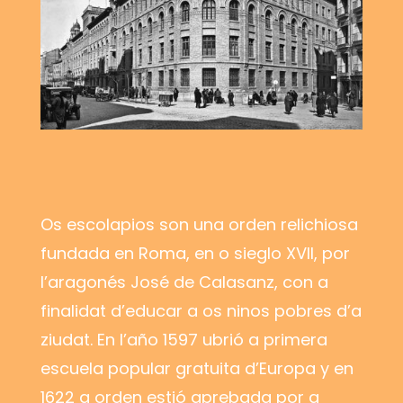
Os escolapios son una orden relichiosa
fundada en Roma, en o sieglo XVII, por
l’aragonés José de Calasanz, con a
finalidat d’educar a os ninos pobres d’a
ziudat. En l’año 1597 ubrió a primera
escuela popular gratuita d’Europa y en
1622 a orden estió aprebada por a