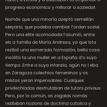
progreso economico y millorar a soziedat.
Nomás que una minoría azeptó semellán
ideyario, que podeba cambiar l’orden sozial.
Pero una elite acomodada l’asumió, entre
els a familia de María Andresa, ya que ista
rezibió una esmerada formazión, bella cosa
insólita ta una muller en a España d’o suyo
tiempo. Entre a suya infanzia, agún no i eba
en Zaragoza colechios femeninos y os
mistos yeran impensables. Cualques
privilechiadas desfrutaban de tutors privaus.
Pero, por lo común, as zagalas nomás
rezibiban nozions de doctrina catolica y