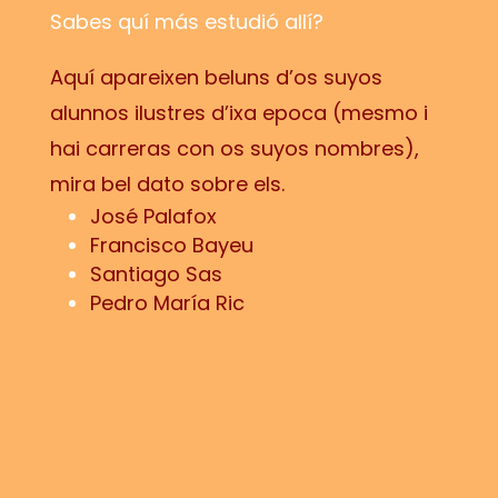
Sabes quí más estudió allí?
Aquí apareixen beluns d’os suyos
alunnos ilustres d’ixa epoca (mesmo i
hai carreras con os suyos nombres),
mira bel dato sobre els.
José Palafox
Francisco Bayeu
Santiago Sas
Pedro María Ric