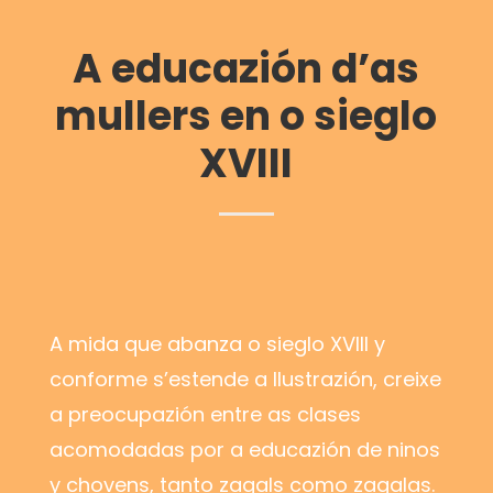
A educazión d’as
mullers en o sieglo
XVIII
A mida que abanza o sieglo XVIII y
conforme s’estende a Ilustrazión, creixe
a preocupazión entre as clases
acomodadas por a educazión de ninos
y chovens, tanto zagals como zagalas.