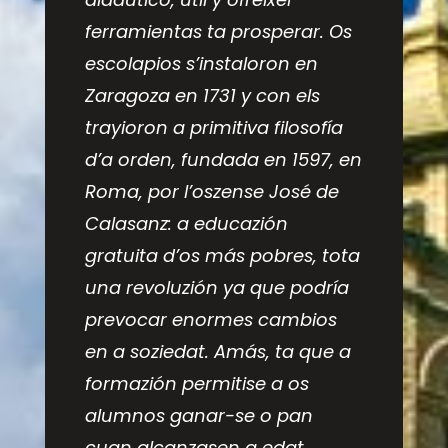
ferramientas ta prosperar. Os
escolapios s’instaloron en
Zaragoza en 1731 y con els
trayioron a primitiva filosofía
d’a orden, fundada en 1597, en
Roma, por l’oszense José de
Calasanz: a educazión
gratuita d’os más pobres, tota
una revoluzión ya que podría
prevocar enormes cambios
en a soziedat. Amás, ta que a
formazión permitise a os
alumnos ganar-se o pan
cuan alcanzasen a edat