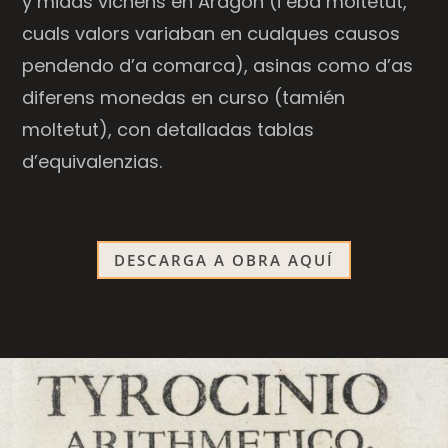
y midas vichens en Aragón (i eba moltetut,
cuals valors variaban en cualques causos
pendendo d’a comarca), asinas como d’as
diferens monedas en curso (tamién
moltetut), con detalladas tablas
d’equivalenzias.
DESCARGA A OBRA AQUÍ