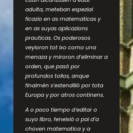
adulta, meteban espezial
ficazio en as matematicas y
en as suyas aplicazions
prauticas. Os poderosos
veyioron tot ixo como una
menaza y miroron d’eliminar a
orden, que pasó por
profundos tollos, anque
finalmén s’estendilló por tota
Europa y por atros continens.
A o poco tiempo d’editar o
suyo libro, feneixió o pai d’a
choven matematica y a