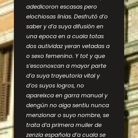
adedicoron escasas pero
elochiosas linias. Desfrutó d’o
saber y d’a suya difusión en
una epoca en a cuala totas
dos autividaz yeran vetadas a
o sexo femenino. Y tot y que
s’esconoxcan a mayor parte
d’a suya trayeutoria vital y
d’os suyos logros, no
apareixca en garra manual y
dengún no aiga sentiu nunca
menzionar o suyo nombre, se
trata d’a primera muller de
zenzia española d’a cuala se