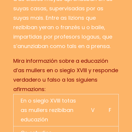
suyas casas, supervisadas por as
suyas mais. Entre as lizions que
rezibiban yeran o franzés u o baile,
impartidas por profesors logaus, que
s’anunziaban como tals en a prensa.
Mira informazión sobre a educazión
d’as mullers en o sieglo XVIII y responde
verdadero u falso a las siguiens
afirmazions:
En o sieglo XVIII totas
as mullers rezibiban
V
F
educazión