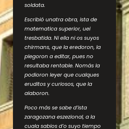
soldata.
Escribió unatra obra, ista de
matematica superior, uei
tresbatida. Ni ella ni os suyos
chirmans, que la eredoron, la
plegoron a editar, pues no
resultaba rentable. Nomás la
podioron leyer que cualques
eruditos y curiosos, que la
alaboron.
Poco más se sabe d’ista
zaragozana eszezional, a la
cuala sabios d’o suyo tiempo