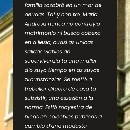
familia zozobró en un mar de
deudas. Tot y con ixo, María
Andresa nunca no contrayió
matrimonio ni buscó cobexo
en a Ilesia, cuasi as unicas
salidas viables de
supervivenzia ta una muller
d’o suyo tiempo en as suyas
zircunstanzias. Se metió a
treballar difuera de casa ta
subsistir, una eszezión a la
norma. Estió mayestra de
ninas en colechios publicos a
cambio d’una modesta