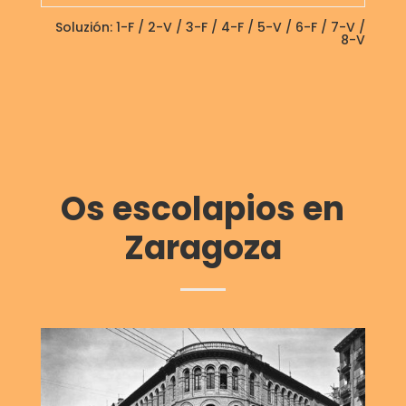
Soluzión: 1-F / 2-V / 3-F / 4-F / 5-V / 6-F / 7-V /
8-V
Os escolapios en
Zaragoza