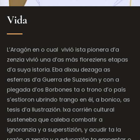
Vida
L’Aragón en o cual
vivió ista pionera d’a
zenzia vivió una d’as más floreziens etapas
d’a suya istoria. Eba dixau dezaga as
esferras d’a Guerra de Suzesión y con a
plegada d’os Borbones ta o trono d’o país
s’estioron ubrindo trango en él, a bonico, as
tesis d’a Ilustrazión. Ixa corrién cultural
susteneba que caleba combatir a
ignoranzia y a superstizión, y acudir ta la
razón, a zenzia y a educazión ta empentar o